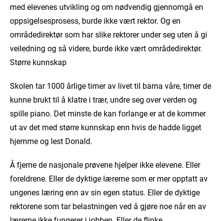
med elevenes utvikling og om nødvendig gjennomgå en
oppsigelsesprosess, burde ikke vært rektor. Og en
områdedirektør som har slike rektorer under seg uten å gi
veiledning og så videre, burde ikke vært områdedirektør.
Større kunnskap
Skolen tar 1000 årlige timer av livet til barna våre, timer de
kunne brukt til å klatre i trær, undre seg over verden og
spille piano. Det minste de kan forlange er at de kommer
ut av det med større kunnskap enn hvis de hadde ligget
hjemme og lest Donald.
Å fjerne de nasjonale prøvene hjelper ikke elevene. Eller
foreldrene. Eller de dyktige lærerne som er mer opptatt av
ungenes læring enn av sin egen status. Eller de dyktige
rektorene som tar belastningen ved å gjøre noe når en av
lærerne ikke fungerer i jobben. Eller de flinke