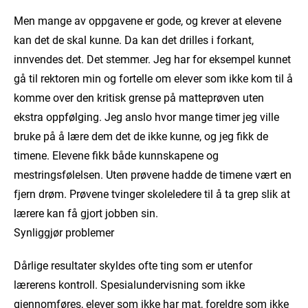
Men mange av oppgavene er gode, og krever at elevene
kan det de skal kunne. Da kan det drilles i forkant,
innvendes det. Det stemmer. Jeg har for eksempel kunnet
gå til rektoren min og fortelle om elever som ikke kom til å
komme over den kritisk grense på matteprøven uten
ekstra oppfølging. Jeg anslo hvor mange timer jeg ville
bruke på å lære dem det de ikke kunne, og jeg fikk de
timene. Elevene fikk både kunnskapene og
mestringsfølelsen. Uten prøvene hadde de timene vært en
fjern drøm. Prøvene tvinger skoleledere til å ta grep slik at
lærere kan få gjort jobben sin.
Synliggjør problemer
Dårlige resultater skyldes ofte ting som er utenfor
lærerens kontroll. Spesialundervisning som ikke
gjennomføres, elever som ikke har mat, foreldre som ikke