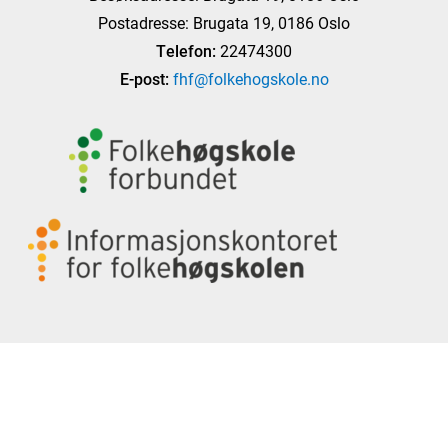
Postadresse: Brugata 19, 0186 Oslo
Telefon:
22474300
E-post:
fhf@folkehogskole.no