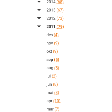
2014
(68)
2013
(67)
2012
(73)
2011
(79)
des
(4)
nov
(9)
okt
(9)
sep
(5)
aug
(5)
jul
(2)
jun
(8)
mai
(3)
apr
(10)
mar
(7)