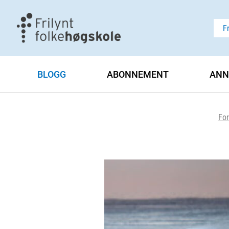
F
BLOGG
ABONNEMENT
ANN
For