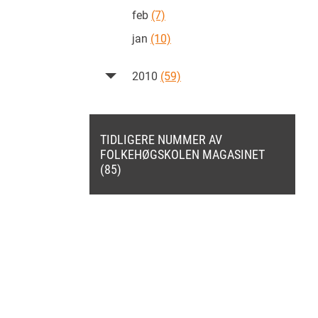
feb
(7)
jan
(10)
2010
(59)
TIDLIGERE NUMMER AV
FOLKEHØGSKOLEN MAGASINET
(85)