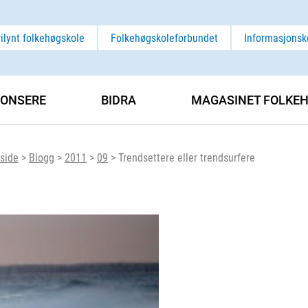
rilynt folkehøgskole
Folkehøgskoleforbundet
Informasjonsk
ONSERE
BIDRA
MAGASINET FOLKEH
side
>
Blogg
>
2011
>
09
>
Trendsettere eller trendsurfere