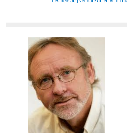
Les hele Jeg vet bare at jeg vil bli rik