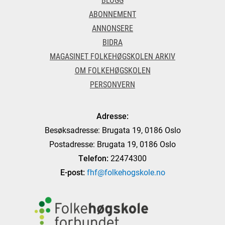
ABONNEMENT
ANNONSERE
BIDRA
MAGASINET FOLKEHØGSKOLEN ARKIV
OM FOLKEHØGSKOLEN
PERSONVERN
Adresse:
Besøksadresse: Brugata 19, 0186 Oslo
Postadresse: Brugata 19, 0186 Oslo
Telefon:
22474300
E-post:
fhf@folkehogskole.no