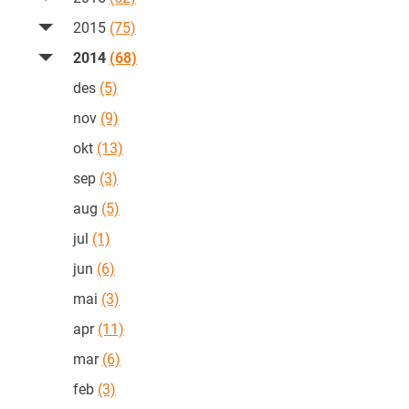
2015
(75)
2014
(68)
des
(5)
nov
(9)
okt
(13)
sep
(3)
aug
(5)
jul
(1)
jun
(6)
mai
(3)
apr
(11)
mar
(6)
feb
(3)