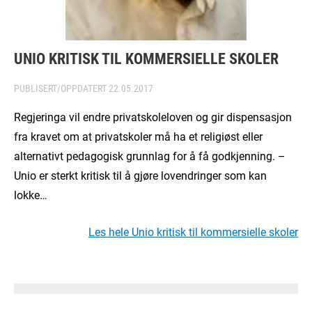
UNIO KRITISK TIL KOMMERSIELLE SKOLER
PUBLISERT/OPPDATERT
22.05.2017
Regjeringa vil endre privatskoleloven og gir dispensasjon
fra kravet om at privatskoler må ha et religiøst eller
alternativt pedagogisk grunnlag for å få godkjenning. –
Unio er sterkt kritisk til å gjøre lovendringer som kan
lokke…
Les hele Unio kritisk til kommersielle skoler