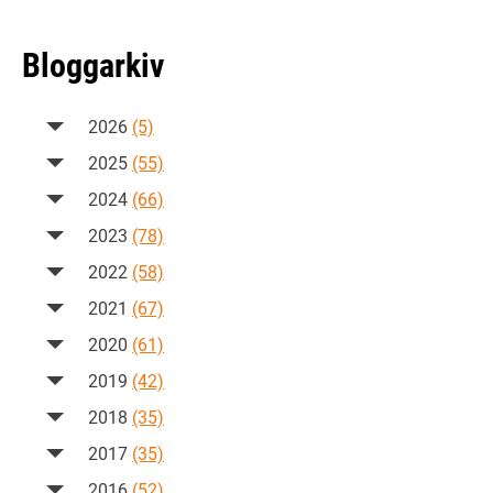
Bloggarkiv
2026
(5)
2025
(55)
2024
(66)
2023
(78)
2022
(58)
2021
(67)
2020
(61)
2019
(42)
2018
(35)
2017
(35)
2016
(52)