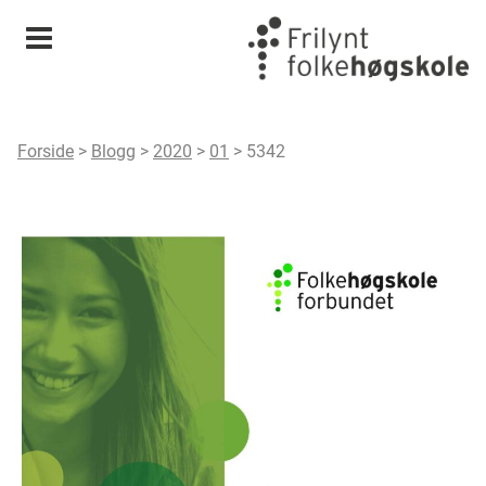
Meny
Forside
>
Blogg
>
2020
>
01
>
5342