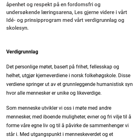
åpenhet og respekt på en fordomsfri og
undersøkende læringsarena, Les gjerne videre i vårt
Idé- og prinsipprogram med vårt verdigrunnlag og
skolesyn.
Verdigrunnlag
Det personlige møtet, basert på frihet, fellesskap og
helhet, utgjør kjerneverdiene i norsk folkehøgskole. Disse
verdiene springer ut av et grunnleggende humanistisk syn
hvor alle mennesker er unike og likeverdige.
Som menneske utvikler vi oss i møte med andre
mennesker, med iboende muligheter, evner og fri vilje til å
forme våre egne liv og til å påvirke de sammenhenger vi
står i. Med utgangspunkt i menneskeverdet og et