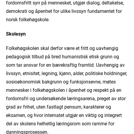
fordomsfritt syn på mennesket, utgjør dialog, deltakelse,
demokrati og åpenhet for ulike livssyn fundamentet for
norsk folkehøgskole.
Skolesyn
Folkehøgskolen skal derfor være et fritt og uavhengig
pedagogisk tilbud på bred humanistisk etisk grunn og
som tar ansvar for en bærekraftig framtid. Uavhengig av
livssyn, etnisitet, legning, kjønn, alder, politiske holdninger,
sosioøkonomisk bakgrunn og funksjonsevne, møtes
mennesker i folkehøgskolen i åpenhet og respekt på en
fordomsfri og undersøkende læringsarena, preget av stor
grad av frihet, uten fastlagt pensum, karakterer og
eksamen, og hvor internatet utgjør en viktig og integrert
del av skolens helhetlig læringsrom som ramme for
danningsprosessen.