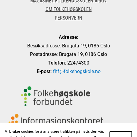
MAGASINET FOLKEHØGSKOLEN ARKIV
OM FOLKEHØGSKOLEN
PERSONVERN
Adresse:
Besøksadresse: Brugata 19, 0186 Oslo
Postadresse: Brugata 19, 0186 Oslo
Telefon:
22474300
E-post:
fhf@folkehogskole.no
Vi bruker cookies for å analysere trafikken på nettsiden vår,