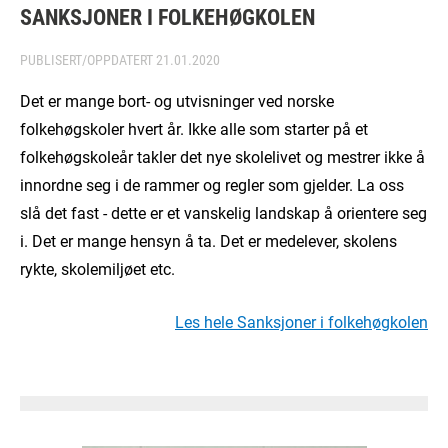
SANKSJONER I FOLKEHØGKOLEN
PUBLISERT/OPPDATERT
21.01.2020
Det er mange bort- og utvisninger ved norske
folkehøgskoler hvert år. Ikke alle som starter på et
folkehøgskoleår takler det nye skolelivet og mestrer ikke å
innordne seg i de rammer og regler som gjelder. La oss
slå det fast - dette er et vanskelig landskap å orientere seg
i. Det er mange hensyn å ta. Det er medelever, skolens
rykte, skolemiljøet etc.
Les hele Sanksjoner i folkehøgkolen