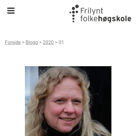
Meny
Forside
>
Blogg
>
2020
>
01