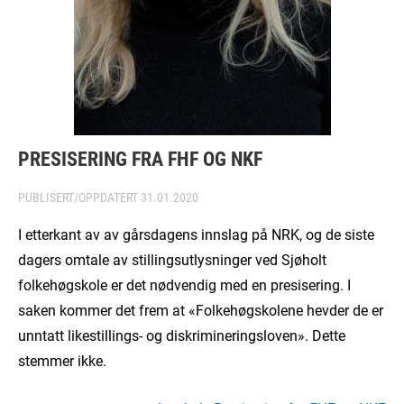
PRESISERING FRA FHF OG NKF
PUBLISERT/OPPDATERT
31.01.2020
I etterkant av av gårsdagens innslag på NRK, og de siste
dagers omtale av stillingsutlysninger ved Sjøholt
folkehøgskole er det nødvendig med en presisering. I
saken kommer det frem at «Folkehøgskolene hevder de er
unntatt likestillings- og diskrimineringsloven». Dette
stemmer ikke.