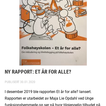
NY RAPPORT: ET ÅR FOR ALLE?
PUBLISERT
30.01.2020
I desember 2019 ble rapporten Et år for alle? lansert.
Rapporten er utarbeidet av Maja Lie Opdahl ved Unge
funksjonshemmede og ser på hvor tilgjengelig tilbudet på