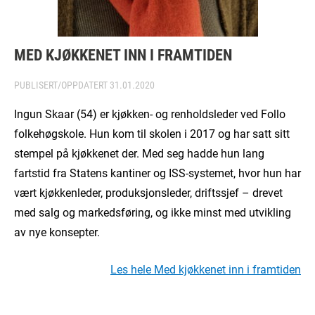
MED KJØKKENET INN I FRAMTIDEN
PUBLISERT/OPPDATERT
31.01.2020
Ingun Skaar (54) er kjøkken- og renholdsleder ved Follo
folkehøgskole. Hun kom til skolen i 2017 og har satt sitt
stempel på kjøkkenet der. Med seg hadde hun lang
fartstid fra Statens kantiner og ISS-systemet, hvor hun har
vært kjøkkenleder, produksjonsleder, driftssjef – drevet
med salg og markedsføring, og ikke minst med utvikling
av nye konsepter.
Les hele Med kjøkkenet inn i framtiden