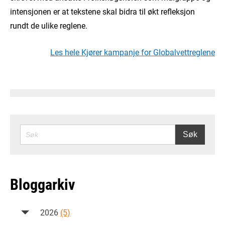
intensjonen er at tekstene skal bidra til økt refleksjon
rundt de ulike reglene.
Les hele Kjører kampanje for Globalvettreglene
SØK
Søk
Bloggarkiv
2026
(5)