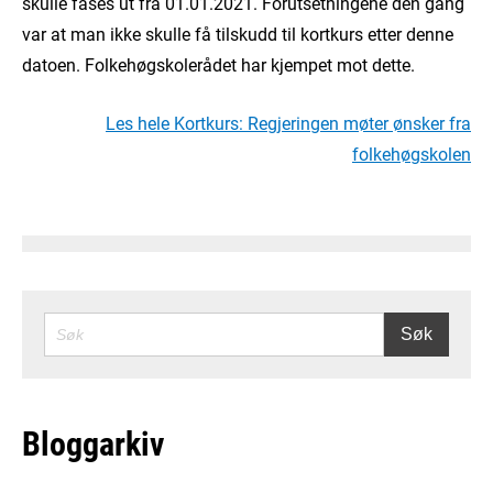
skulle fases ut fra 01.01.2021. Forutsetningene den gang
var at man ikke skulle få tilskudd til kortkurs etter denne
datoen. Folkehøgskolerådet har kjempet mot dette.
Les hele Kortkurs: Regjeringen møter ønsker fra
folkehøgskolen
SØK
Søk
Bloggarkiv