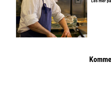
Les mer p
Komme