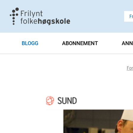
F
BLOGG
ABONNEMENT
ANN
For