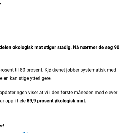
T
delen økologisk mat stiger stadig. Nå nærmer de seg 90
prosent til 80 prosent. Kjøkkenet jobber systematisk med
len kan stige ytterligere.
ppdateringen viser at vi i den første måneden med elever
ar opp i hele
89,9 prosent økologisk mat.
er!