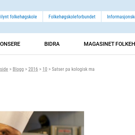
rilynt folkehøgskole
Folkehøgskoleforbundet
Informasjonsk
ONSERE
BIDRA
MAGASINET FOLKEH
side
>
Blogg
>
2016
>
10
>
Satser pa kologisk ma