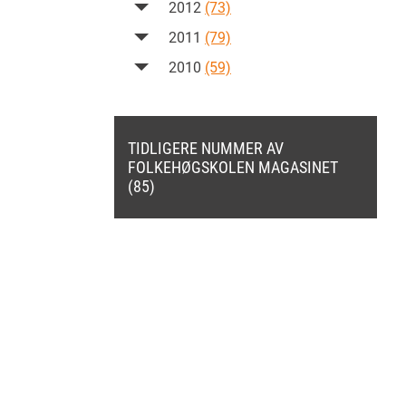
2012
(73)
2011
(79)
2010
(59)
TIDLIGERE NUMMER AV
FOLKEHØGSKOLEN MAGASINET
(85)