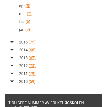
apr
(5)
mar
(7)
feb
(6)
jan
(5)
2015
(75)
2014
(68)
2013
(67)
2012
(73)
2011
(79)
2010
(59)
TIDLIGERE NUMMER AV FOLKEHØGSKOLEN