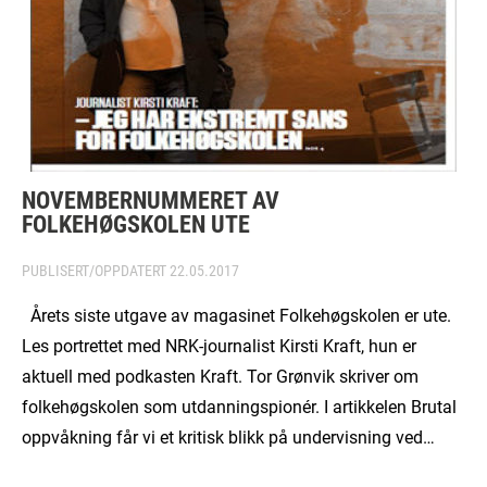
NOVEMBERNUMMERET AV
FOLKEHØGSKOLEN UTE
PUBLISERT/OPPDATERT
22.05.2017
Årets siste utgave av magasinet Folkehøgskolen er ute.
Les portrettet med NRK-journalist Kirsti Kraft, hun er
aktuell med podkasten Kraft. Tor Grønvik skriver om
folkehøgskolen som utdanningspionér. I artikkelen Brutal
oppvåkning får vi et kritisk blikk på undervisning ved…