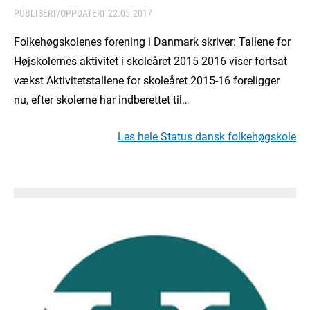
PUBLISERT/OPPDATERT
22.05.2017
Folkehøgskolenes forening i Danmark skriver: Tallene for
Højskolernes aktivitet i skoleåret 2015-2016 viser fortsat
vækst Aktivitetstallene for skoleåret 2015-16 foreligger
nu, efter skolerne har indberettet til…
Les hele Status dansk folkehøgskole