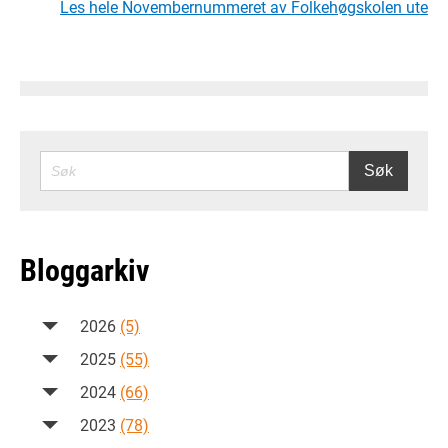
Les hele Novembernummeret av Folkehøgskolen ute
SØK
Søk
Bloggarkiv
2026
(5)
2025
(55)
2024
(66)
2023
(78)