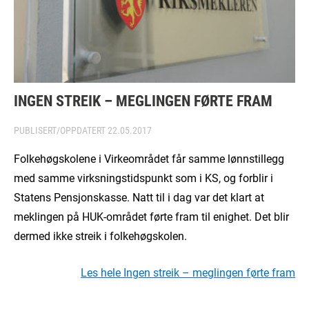
INGEN STREIK – MEGLINGEN FØRTE FRAM
PUBLISERT/OPPDATERT
22.05.2017
Folkehøgskolene i Virkeområdet får samme lønnstillegg
med samme virksningstidspunkt som i KS, og forblir i
Statens Pensjonskasse. Natt til i dag var det klart at
meklingen på HUK-området førte fram til enighet. Det blir
dermed ikke streik i folkehøgskolen.
Les hele Ingen streik – meglingen førte fram