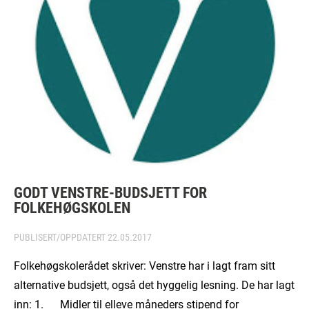
GODT VENSTRE-BUDSJETT FOR
FOLKEHØGSKOLEN
PUBLISERT/OPPDATERT
22.05.2017
Folkehøgskolerådet skriver: Venstre har i lagt fram sitt
alternative budsjett, også det hyggelig lesning. De har lagt
inn: 1. Midler til elleve måneders stipend for