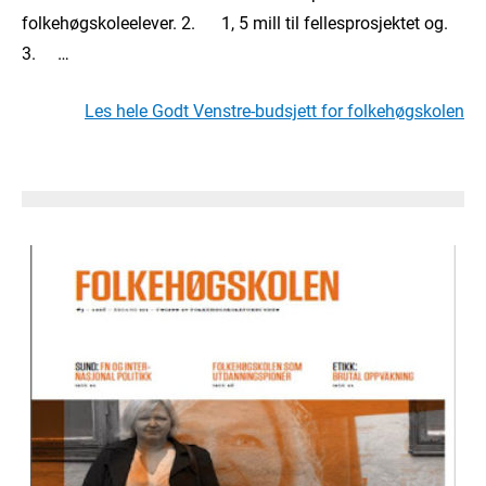
folkehøgskoleelever. 2. 1, 5 mill til fellesprosjektet og.
3. …
Les hele Godt Venstre-budsjett for folkehøgskolen