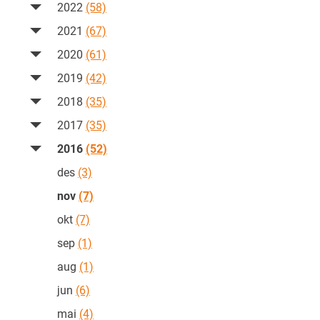
2022
(58)
2021
(67)
2020
(61)
2019
(42)
2018
(35)
2017
(35)
2016
(52)
des
(3)
nov
(7)
okt
(7)
sep
(1)
aug
(1)
jun
(6)
mai
(4)