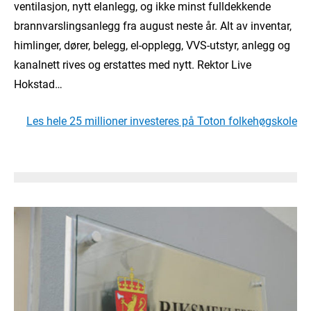
ventilasjon, nytt elanlegg, og ikke minst fulldekkende
brannvarslingsanlegg fra august neste år. Alt av inventar,
himlinger, dører, belegg, el-opplegg, VVS-utstyr, anlegg og
kanalnett rives og erstattes med nytt. Rektor Live
Hokstad…
Les hele 25 millioner investeres på Toton folkehøgskole