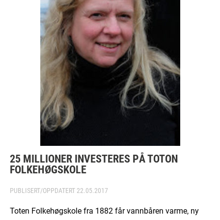
25 MILLIONER INVESTERES PÅ TOTON
FOLKEHØGSKOLE
PUBLISERT/OPPDATERT
22.05.2017
Toten Folkehøgskole fra 1882 får vannbåren varme, ny