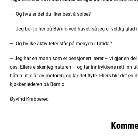
– Og hva er det du liker best å spise?
– Jeg bor jo her på Bømlo ved havet, så jeg er veldig glad i 
– Og hvilke aktiviteter står på menyen i fritida?
– Jeg har en mann som er pensjonert lærer – vi gjør en de
oss. Ellers elsker jeg naturen – og tar inntrykkene rett inn u
båten ut, slår av motoren, og lar det flyte. Ellers blir det en 
kjøkkenlederen på Bømlo.
Øyvind Krabberød
Komme