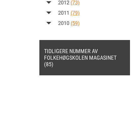
2012
(73)
2011
(79)
2010
(59)
TIDLIGERE NUMMER AV
FOLKEHØGSKOLEN MAGASINET
(85)