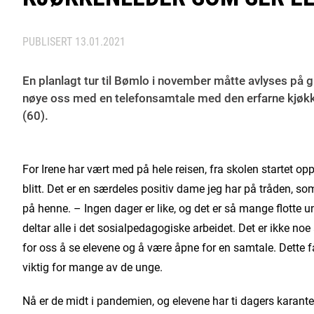
PUBLISERT
13.01.2021
En planlagt tur til Bømlo i november måtte avlyses på 
nøye oss med en telefonsamtale med den erfarne kjøk
(60).
For Irene har vært med på hele reisen, fra skolen startet o
blitt. Det er en særdeles positiv dame jeg har på tråden, som
på henne. – Ingen dager er like, og det er så mange flotte
deltar alle i det sosialpedagogiske arbeidet. Det er ikke noe
for oss å se elevene og å være åpne for en samtale. Dette 
viktig for mange av de unge.
Nå er de midt i pandemien, og elevene har ti dagers karanten