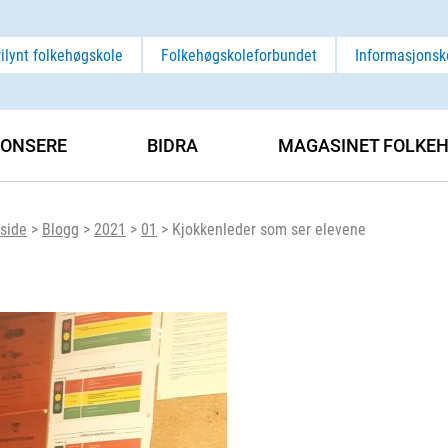
rilynt folkehøgskole
Folkehøgskoleforbundet
Informasjonsk
ONSERE
BIDRA
MAGASINET FOLKEH
side
>
Blogg
>
2021
>
01
>
Kjokkenleder som ser elevene