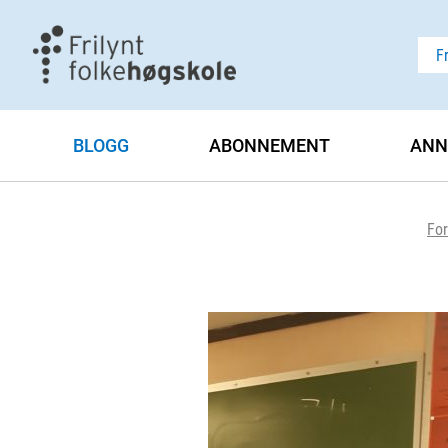
F
BLOGG
ABONNEMENT
ANN
For