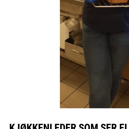
KJØKKENLEDER SOM SER E