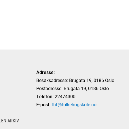
Adresse:
Besøksadresse: Brugata 19, 0186 Oslo
Postadresse: Brugata 19, 0186 Oslo
Telefon:
22474300
E-post:
fhf@folkehogskole.no
EN ARKIV