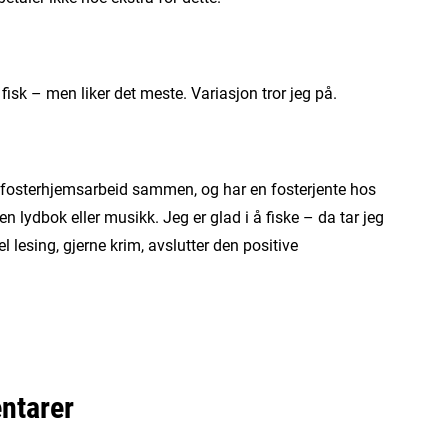
fisk – men liker det meste. Variasjon tror jeg på.
l fosterhjemsarbeid sammen, og har en fosterjente hos
ten lydbok eller musikk. Jeg er glad i å fiske – da tar jeg
del lesing, gjerne krim, avslutter den positive
ntarer