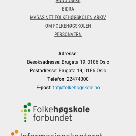
ANNONSERE
BIDRA
MAGASINET FOLKEHØGSKOLEN ARKIV
OM FOLKEHØGSKOLEN
PERSONVERN
Adresse:
Besøksadresse: Brugata 19, 0186 Oslo
Postadresse: Brugata 19, 0186 Oslo
Telefon:
22474300
E-post:
fhf@folkehogskole.no