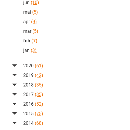
jun
(10)
mai
(5)
apr
(9)
mar
(5)
feb
(7)
jan
(3)
2020
(61)
2019
(42)
2018
(35)
2017
(35)
2016
(52)
2015
(75)
2014
(68)