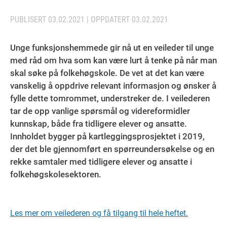
PUBLISERT
03.02.2021
| OPPDATERT
03.02.2021
Unge funksjonshemmede gir nå ut en veileder til unge
med råd om hva som kan være lurt å tenke på når man
skal søke på folkehøgskole. De vet at det kan være
vanskelig å oppdrive relevant informasjon og ønsker å
fylle dette tomrommet, understreker de. I veilederen
tar de opp vanlige spørsmål og videreformidler
kunnskap, både fra tidligere elever og ansatte.
Innholdet bygger på kartleggingsprosjektet i 2019,
der det ble gjennomført en spørreundersøkelse og en
rekke samtaler med tidligere elever og ansatte i
folkehøgskolesektoren.
Les mer om veilederen og få tilgang til hele heftet.