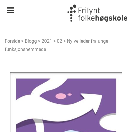
Meny
Forside
>
Blogg
>
2021
>
02
>
Ny veileder fra unge
funksjonshemmede