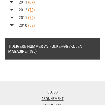
2013
(67)
2012
(73)
2011
(79)
2010
(59)
TIDLIGERE NUMMER AV FOLKEHØGSKOLEN
MAGASINET (85)
BLOGG
ABONNEMENT