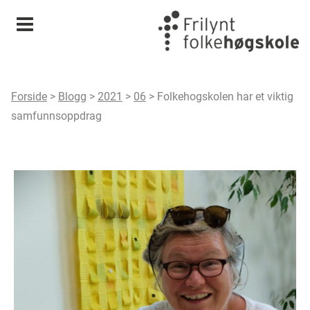
Meny
Forside
>
Blogg
>
2021
>
06
>
Folkehogskolen har et viktig
samfunnsoppdrag