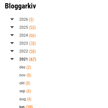
Bloggarkiv
2026
(5)
2025
(55)
2024
(66)
2023
(78)
2022
(58)
2021
(67)
des
(2)
nov
(8)
okt
(8)
sep
(6)
aug
(4)
jun
(10)