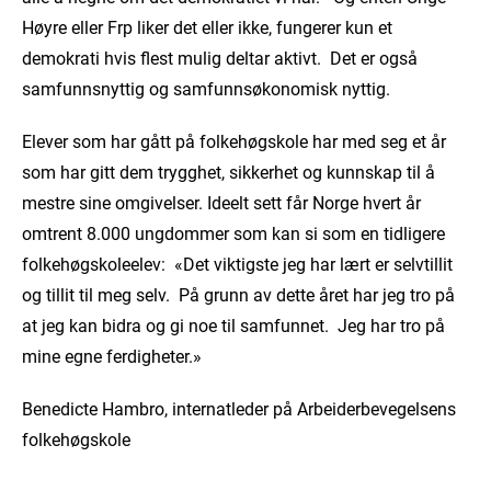
Høyre eller Frp liker det eller ikke, fungerer kun et
demokrati hvis flest mulig deltar aktivt. Det er også
samfunnsnyttig og samfunnsøkonomisk nyttig.
Elever som har gått på folkehøgskole har med seg et år
som har gitt dem trygghet, sikkerhet og kunnskap til å
mestre sine omgivelser. Ideelt sett får Norge hvert år
omtrent 8.000 ungdommer som kan si som en tidligere
folkehøgskoleelev: «Det viktigste jeg har lært er selvtillit
og tillit til meg selv. På grunn av dette året har jeg tro på
at jeg kan bidra og gi noe til samfunnet. Jeg har tro på
mine egne ferdigheter.»
Benedicte Hambro, internatleder på Arbeiderbevegelsens
folkehøgskole