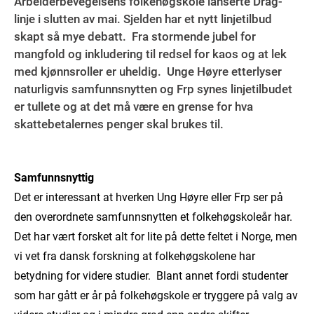
Arbeiderbevegelsens folkehøgskole lanserte Drag-
linje i slutten av mai. Sjelden har et nytt linjetilbud
skapt så mye debatt. Fra stormende jubel for
mangfold og inkludering til redsel for kaos og at lek
med kjønnsroller er uheldig. Unge Høyre etterlyser
naturligvis samfunnsnytten og Frp synes linjetilbudet
er tullete og at det må være en grense for hva
skattebetalernes penger skal brukes til.
Samfunnsnyttig
Det er interessant at hverken Ung Høyre eller Frp ser på
den overordnete samfunnsnytten et folkehøgskoleår har.
Det har vært forsket alt for lite på dette feltet i Norge, men
vi vet fra dansk forskning at folkehøgskolene har
betydning for videre studier. Blant annet fordi studenter
som har gått er år på folkehøgskole er tryggere på valg av