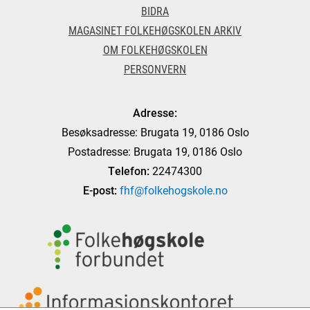
BIDRA
MAGASINET FOLKEHØGSKOLEN ARKIV
OM FOLKEHØGSKOLEN
PERSONVERN
Adresse:
Besøksadresse: Brugata 19, 0186 Oslo
Postadresse: Brugata 19, 0186 Oslo
Telefon:
22474300
E-post:
fhf@folkehogskole.no