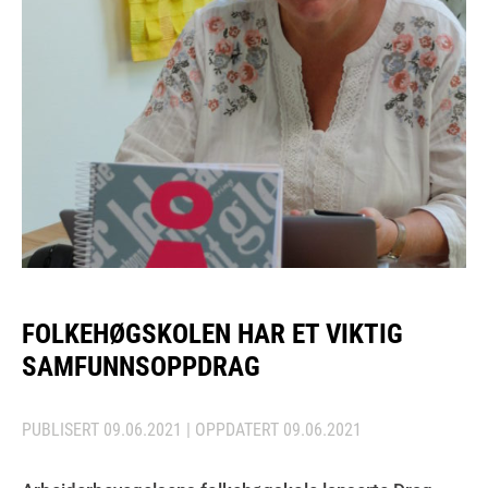
FOLKEHØGSKOLEN HAR ET VIKTIG
SAMFUNNSOPPDRAG
PUBLISERT
09.06.2021
| OPPDATERT
09.06.2021