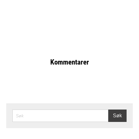
Kommentarer
SØK
Søk