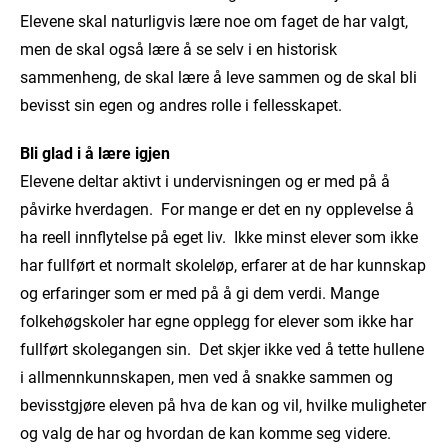
Elevene skal naturligvis lære noe om faget de har valgt,
men de skal også lære å se selv i en historisk
sammenheng, de skal lære å leve sammen og de skal bli
bevisst sin egen og andres rolle i fellesskapet.
Bli glad i å lære igjen
Elevene deltar aktivt i undervisningen og er med på å
påvirke hverdagen. For mange er det en ny opplevelse å
ha reell innflytelse på eget liv. Ikke minst elever som ikke
har fullført et normalt skoleløp, erfarer at de har kunnskap
og erfaringer som er med på å gi dem verdi. Mange
folkehøgskoler har egne opplegg for elever som ikke har
fullført skolegangen sin. Det skjer ikke ved å tette hullene
i allmennkunnskapen, men ved å snakke sammen og
bevisstgjøre eleven på hva de kan og vil, hvilke muligheter
og valg de har og hvordan de kan komme seg videre.