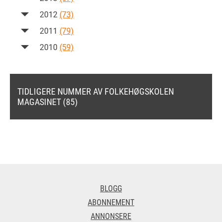
2012
(73)
2011
(79)
2010
(59)
TIDLIGERE NUMMER AV FOLKEHØGSKOLEN
MAGASINET (85)
BLOGG
ABONNEMENT
ANNONSERE