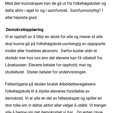
Med den kunnskapen kan de gå ut fra folkehøgskolen og
delta aktiv i eget liv og i samfunnet. Samfunnsnyttig? I
aller høyeste grad.
Demokratiopplæring
Vi er opptatt av å tilby en skole for alle og mener at alle
skal kunne gå på folkehøgskole uavhengig av oppsparte
midler eller foreldres økonomi. Derfor koster aldri et
skoleår mer hos oss enn det elevene kan få utbetalt fra
Lånekassen. Elevene betaler for opphold, mat og
studieturer. Staten betaler for undervisningen.
Fellesfagene på skolen bruker Arbeiderbevegelsens
folkehøgskole til å styrke elevenes forståelse av
demokrati. Vi er alle en del av fellesskapet og spiller en
stor rolle om vi deltar aktivt eller velger å utebli. Vi trenger
alle å hegne om det demokratiet vi har. Og enten Unge