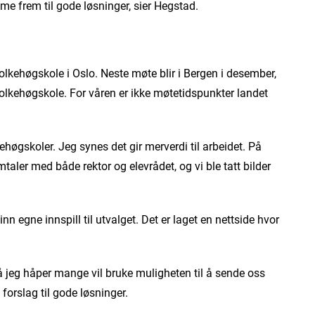
omme frem til gode løsninger, sier Hegstad.
olkehøgskole i Oslo. Neste møte blir i Bergen i desember,
kehøgskole. For våren er ikke møtetidspunkter landet
kehøgskoler. Jeg synes det gir merverdi til arbeidet. På
taler med både rektor og elevrådet, og vi ble tatt bilder
n egne innspill til utvalget. Det er laget en nettside hvor
 så jeg håper mange vil bruke muligheten til å sende oss
forslag til gode løsninger.