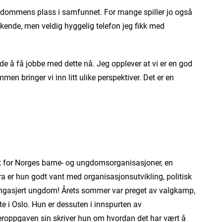
gdommens plass i samfunnet. For mange spiller jo også
askende, men veldig hyggelig telefon jeg fikk med
de å få jobbe med dette nå. Jeg opplever at vi er en god
 bringer vi inn litt ulike perspektiver. Det er en
t for Norges barne- og ungdomsorganisasjoner, en
 er hun godt vant med organisasjonsutvikling, politisk
engasjert ungdom! Årets sommer var preget av valgkamp,
te i Oslo. Hun er dessuten i innspurten av
steroppgaven sin skriver hun om hvordan det har vært å