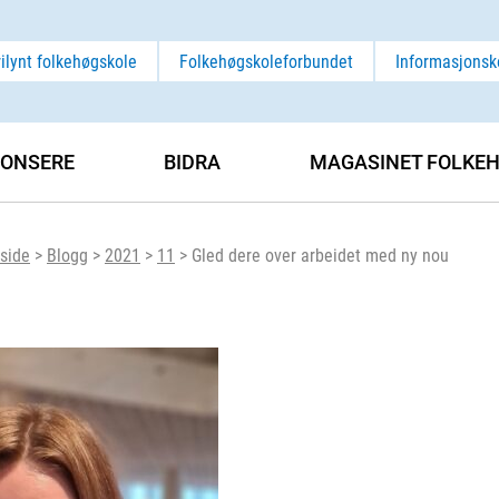
rilynt folkehøgskole
Folkehøgskoleforbundet
Informasjonsk
ONSERE
BIDRA
MAGASINET FOLKEH
side
>
Blogg
>
2021
>
11
>
Gled dere over arbeidet med ny nou