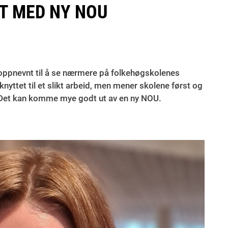
ET MED NY NOU
oppnevnt til å se nærmere på folkehøgskolenes
yttet til et slikt arbeid, men mener skolene først og
k. Det kan komme mye godt ut av en ny NOU.