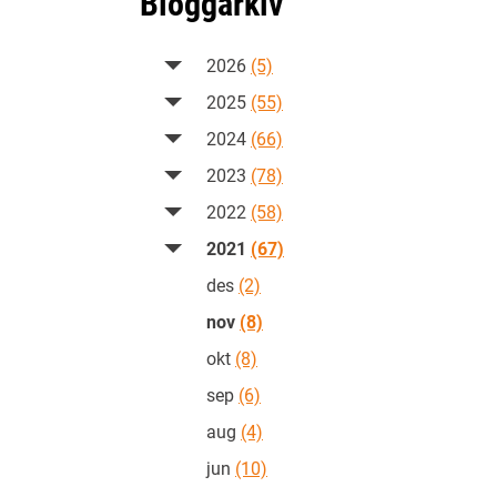
Bloggarkiv
2026
(5)
2025
(55)
2024
(66)
2023
(78)
2022
(58)
2021
(67)
des
(2)
nov
(8)
okt
(8)
sep
(6)
aug
(4)
jun
(10)