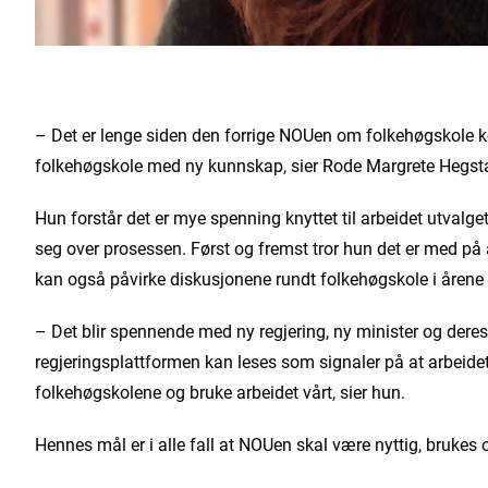
– Det er lenge siden den forrige NOUen om folkehøgskole kom
folkehøgskole med ny kunnskap, sier Rode Margrete Hegst
Hun forstår det er mye spenning knyttet til arbeidet utvalg
seg over prosessen. Først og fremst tror hun det er med på 
kan også påvirke diskusjonene rundt folkehøgskole i årene
– Det blir spennende med ny regjering, ny minister og dere
regjeringsplattformen kan leses som signaler på at arbeidet
folkehøgskolene og bruke arbeidet vårt, sier hun.
Hennes mål er i alle fall at NOUen skal være nyttig, brukes 