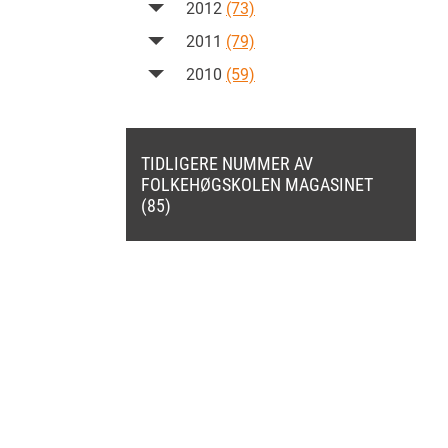
2012
(73)
2011
(79)
2010
(59)
TIDLIGERE NUMMER AV
FOLKEHØGSKOLEN MAGASINET
(85)