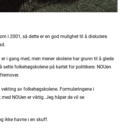
 i 2001, så dette er en god mulighet til å diskutere
ad.
et er i gang med, men mener skolene har grunn til å glede
å sette folkehøgskolene på kartet for politikere. NOUen
 fremover.
s vekting av folkehøgskolene. Formuleringene i
 med NOUen er viktig. Jeg håper de vil se
og ikke havne i en skuff.