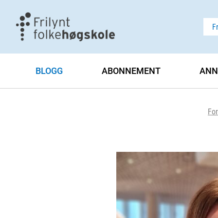
F
BLOGG
ABONNEMENT
ANN
For