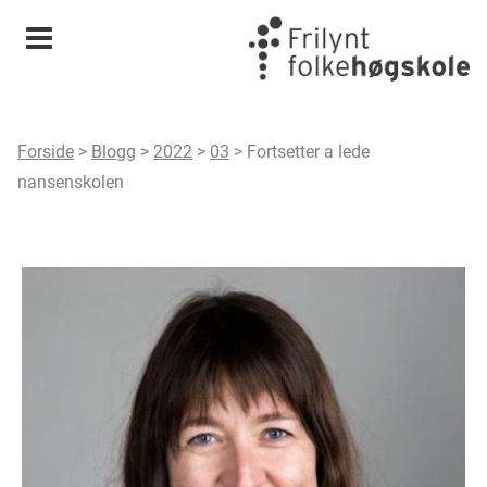
Meny
Forside
>
Blogg
>
2022
>
03
>
Fortsetter a lede
nansenskolen