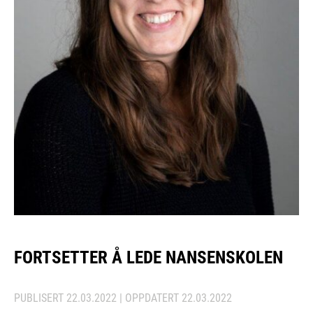
FORTSETTER Å LEDE NANSENSKOLEN
PUBLISERT
22.03.2022
| OPPDATERT
22.03.2022