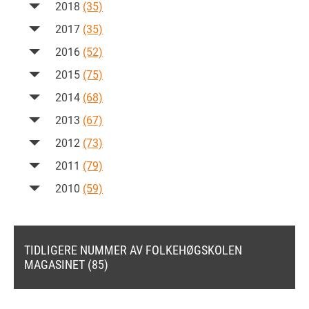
2018
(35)
2017
(35)
2016
(52)
2015
(75)
2014
(68)
2013
(67)
2012
(73)
2011
(79)
2010
(59)
TIDLIGERE NUMMER AV FOLKEHØGSKOLEN
MAGASINET (85)