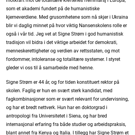
som et akademi fundert på de humanistiske
kjerneverdiene. Med grusomhetene som nå skjer i Ukraina
blir vi daglig minnet på hvor viktig Nansenskolens rolle er
også i vår tid. Jeg vet at Signe Strøm i god humanistisk
tradisjon vil bidra i det viktige arbeidet for demokrati,
menneskerettigheter og verdien av rettsstaten, og mot
fordommer, intoleranse og totalitære systemer. I styret
gleder vi oss til å samarbeide med henne.
Signe Strøm er 44 år, og for tiden konstituert rektor på
skolen. Faglig er hun en svært sterk kandidat, med
fagkombinasjoner som er svært relevant for undervisning,
og har et bredt nettverk. Hun har en doktorgrad i
antropologi fra Universitetet i Siena, og har bred
internasjonal erfaring fra både studier og arbeidspraksis,
blant annet fra Kenya og Italia. I tillegg har Signe Strøm et