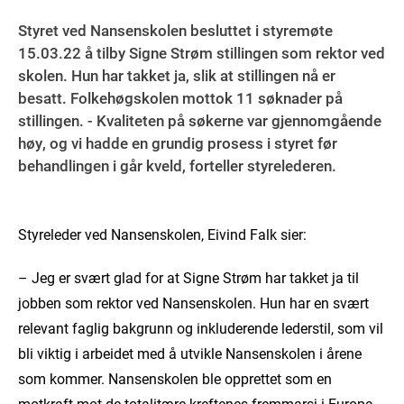
Styret ved Nansenskolen besluttet i styremøte
15.03.22 å tilby Signe Strøm stillingen som rektor ved
skolen. Hun har takket ja, slik at stillingen nå er
besatt. Folkehøgskolen mottok 11 søknader på
stillingen. - Kvaliteten på søkerne var gjennomgående
høy, og vi hadde en grundig prosess i styret før
behandlingen i går kveld, forteller styrelederen.
Styreleder ved Nansenskolen, Eivind Falk sier:
– Jeg er svært glad for at Signe Strøm har takket ja til
jobben som rektor ved Nansenskolen. Hun har en svært
relevant faglig bakgrunn og inkluderende lederstil, som vil
bli viktig i arbeidet med å utvikle Nansenskolen i årene
som kommer. Nansenskolen ble opprettet som en
motkraft mot de totalitære kreftenes fremmarsj i Europa,