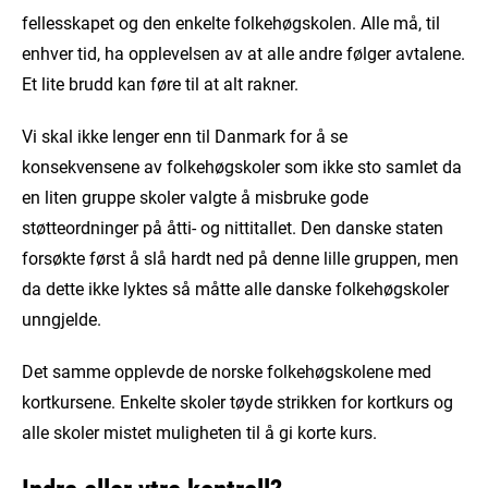
fellesskapet og den enkelte folkehøgskolen. Alle må, til
enhver tid, ha opplevelsen av at alle andre følger avtalene.
Et lite brudd kan føre til at alt rakner.
Vi skal ikke lenger enn til Danmark for å se
konsekvensene av folkehøgskoler som ikke sto samlet da
en liten gruppe skoler valgte å misbruke gode
støtteordninger på åtti- og nittitallet. Den danske staten
forsøkte først å slå hardt ned på denne lille gruppen, men
da dette ikke lyktes så måtte alle danske folkehøgskoler
unngjelde.
Det samme opplevde de norske folkehøgskolene med
kortkursene. Enkelte skoler tøyde strikken for kortkurs og
alle skoler mistet muligheten til å gi korte kurs.