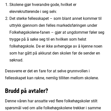
Skolene gjør hverandre gode, hvilket er
elevrekrutterende i seg selv.
Det sterke fellesskapet – som blant annet kommer til
uttrykk gjennom den felles markedsføringen under
Folkehøgskolene-fanen – gjør at ungdommer føler seg
trygge på å søke seg til en hvilken som helst
folkehøgskole. De er ikke avhengige av å kjenne noen
som har gått på akkurat den skolen før de sender en
søknad.
Dessverre er det en fare for at selve grunnvollen i
fellesskapet kan rakne, nemlig tilliten mellom skolene.
Brudd på avtaler?
Denne våren har ansatte ved flere folkehøgskoler stilt
spørsmål ved om alle folkehøgskolene trekker i samme