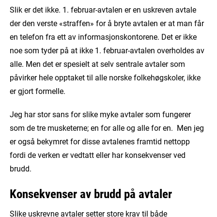
Slik er det ikke. 1. februar-avtalen er en uskreven avtale
der den verste «straffen» for å bryte avtalen er at man får
en telefon fra ett av informasjonskontorene. Det er ikke
noe som tyder på at ikke 1. februar-avtalen overholdes av
alle. Men det er spesielt at selv sentrale avtaler som
påvirker hele opptaket til alle norske folkehøgskoler, ikke
er gjort formelle.
Jeg har stor sans for slike myke avtaler som fungerer
som de tre musketerne; en for alle og alle for en. Men jeg
er også bekymret for disse avtalenes framtid nettopp
fordi de verken er vedtatt eller har konsekvenser ved
brudd.
Konsekvenser av brudd på avtaler
Slike uskrevne avtaler setter store krav til både