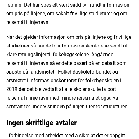
retning. Det har spesielt vært sådd tvil rundt informasjon
om pris på linjene, om såkalt frivillige studieturer og om
reisemål i linjenavn.
Når det gjelder informasjon om pris på linjene og frivillige
studieturer så har de to informasjonskontorene sendt ut
klare retningslinjer til folkehøgskolene. Angående
reisemål i linjenavn så er dette basert på en debatt som
oppsto på landsmøtet i Folkehøgskoleforbundet og
årsmøtet i Informasjonskontoret for folkehøgskolen i
2019 der det ble vedtatt at alle skoler skulle ta bort
reisemål i linjenavn med mindre reisemålet også var
sentralt for undervisningen på linjen utenfor studieturen.
Ingen skriftlige avtaler
I forbindelse med arbeidet med å sikre at det er oppgitt