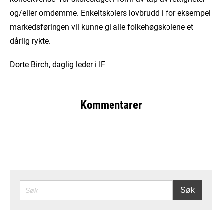
og/eller omdømme. Enkeltskolers lovbrudd i for eksempel
markedsføringen vil kunne gi alle folkehøgskolene et
dårlig rykte.
Dorte Birch, daglig leder i IF
Kommentarer
SØK
Søk