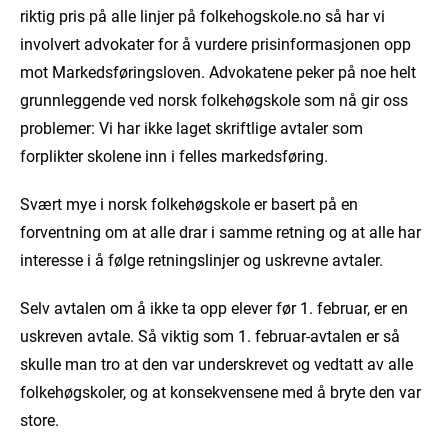
riktig pris på alle linjer på folkehogskole.no så har vi
involvert advokater for å vurdere prisinformasjonen opp
mot Markedsføringsloven. Advokatene peker på noe helt
grunnleggende ved norsk folkehøgskole som nå gir oss
problemer: Vi har ikke laget skriftlige avtaler som
forplikter skolene inn i felles markedsføring.
Svært mye i norsk folkehøgskole er basert på en
forventning om at alle drar i samme retning og at alle har
interesse i å følge retningslinjer og uskrevne avtaler.
Selv avtalen om å ikke ta opp elever før 1. februar, er en
uskreven avtale. Så viktig som 1. februar-avtalen er så
skulle man tro at den var underskrevet og vedtatt av alle
folkehøgskoler, og at konsekvensene med å bryte den var
store.