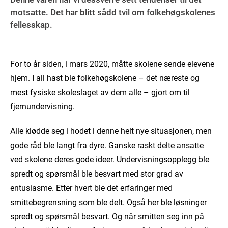
motsatte. Det har blitt sådd tvil om folkehøgskolenes
fellesskap.
For to år siden, i mars 2020, måtte skolene sende elevene
hjem. I all hast ble folkehøgskolene – det næreste og
mest fysiske skoleslaget av dem alle – gjort om til
fjernundervisning.
Alle klødde seg i hodet i denne helt nye situasjonen, men
gode råd ble langt fra dyre. Ganske raskt delte ansatte
ved skolene deres gode ideer. Undervisningsopplegg ble
spredt og spørsmål ble besvart med stor grad av
entusiasme. Etter hvert ble det erfaringer med
smittebegrensning som ble delt. Også her ble løsninger
spredt og spørsmål besvart. Og når smitten seg inn på