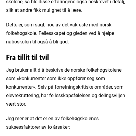
skolene, så ble disse erfaringene også beskrevet i detalj,
slik at andre fikk mulighet til å lære.
Dette er, som sagt, noe av det vakreste med norsk
folkehøgskole. Fellesskapet og gleden ved å hjelpe
naboskolen til også å bli god.
Fra tillit til tvil
Jeg bruker alltid å beskrive de norske folkehøgskolene
som «konkurrenter som ikke oppfører seg som
konkurrenter». Selv på forretningskritiske områder, som
elevrekruttering, har fellesskapsfølelsen og delingsviljen
vært stor.
Jeg mener at det er en av folkehøgskolenes
suksessfaktorer av to årsaker: