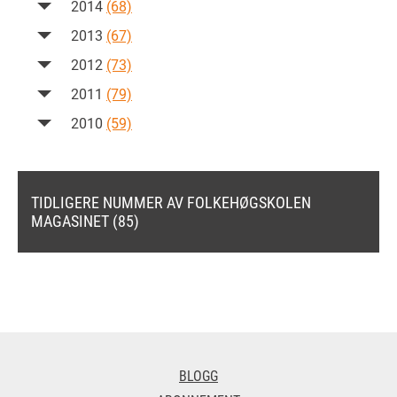
2014
(68)
2013
(67)
2012
(73)
2011
(79)
2010
(59)
TIDLIGERE NUMMER AV FOLKEHØGSKOLEN
MAGASINET (85)
BLOGG