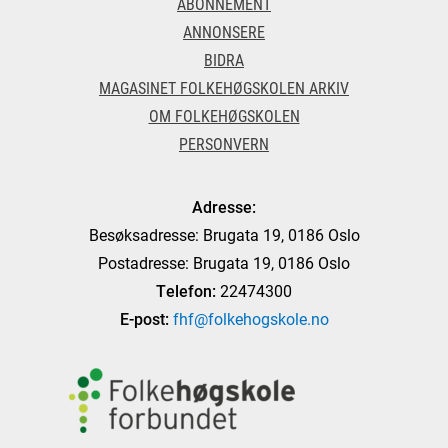
ABONNEMENT
ANNONSERE
BIDRA
MAGASINET FOLKEHØGSKOLEN ARKIV
OM FOLKEHØGSKOLEN
PERSONVERN
Adresse:
Besøksadresse: Brugata 19, 0186 Oslo
Postadresse: Brugata 19, 0186 Oslo
Telefon:
22474300
E-post:
fhf@folkehogskole.no