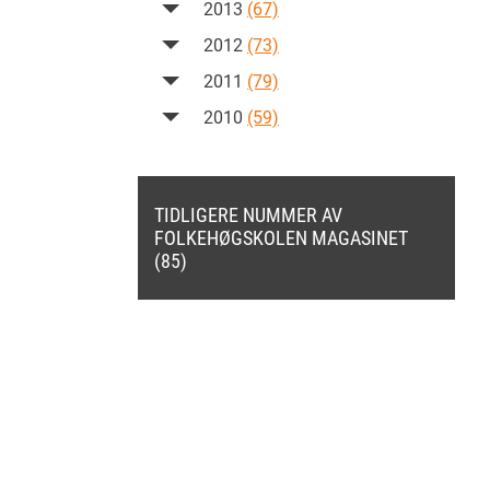
2013
(67)
2012
(73)
2011
(79)
2010
(59)
TIDLIGERE NUMMER AV
FOLKEHØGSKOLEN MAGASINET
(85)