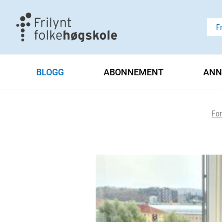
F
BLOGG
ABONNEMENT
ANN
For