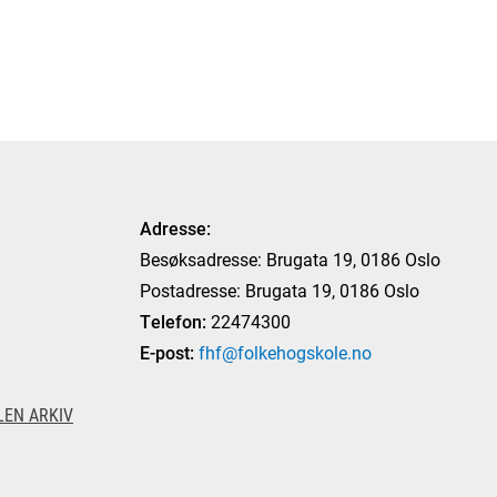
Adresse:
Besøksadresse: Brugata 19, 0186 Oslo
Postadresse: Brugata 19, 0186 Oslo
Telefon:
22474300
E-post:
fhf@folkehogskole.no
EN ARKIV