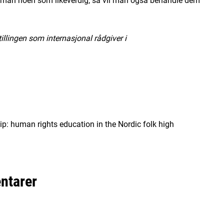
tillingen som internasjonal rådgiver i
hip: human rights education in the Nordic folk high
ntarer