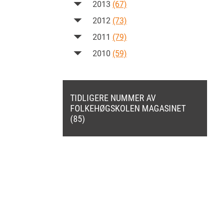
2013
(67)
2012
(73)
2011
(79)
2010
(59)
TIDLIGERE NUMMER AV
FOLKEHØGSKOLEN MAGASINET
(85)