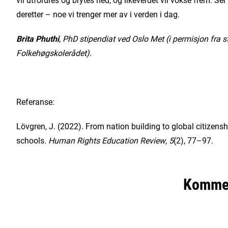
deretter – noe vi trenger mer av i verden i dag.
Brita Phuthi
, PhD stipendiat ved Oslo Met (i permisjon fra s
Folkehøgskolerådet).
Referanse:
Lövgren, J. (2022). From nation building to global citizens
schools.
Human Rights Education Review
,
5
(2), 77–97.
Komme