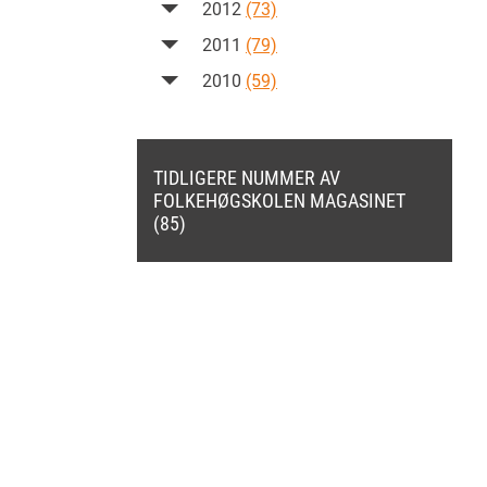
2012
(73)
2011
(79)
2010
(59)
TIDLIGERE NUMMER AV
FOLKEHØGSKOLEN MAGASINET
(85)