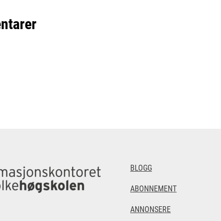
ntarer
BLOGG
ABONNEMENT
ANNONSERE