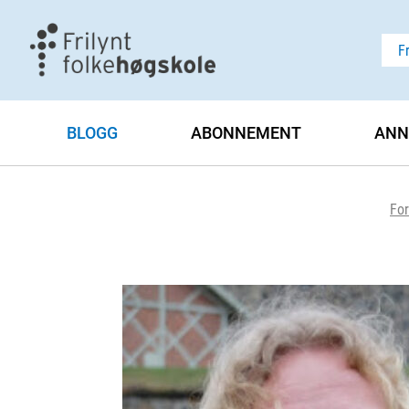
F
BLOGG
ABONNEMENT
ANN
For