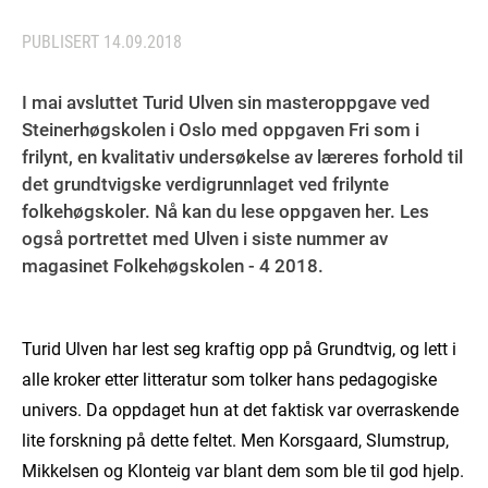
PUBLISERT
14.09.2018
I mai avsluttet Turid Ulven sin masteroppgave ved
Steinerhøgskolen i Oslo med oppgaven Fri som i
frilynt, en kvalitativ undersøkelse av læreres forhold til
det grundtvigske verdigrunnlaget ved frilynte
folkehøgskoler. Nå kan du lese oppgaven her. Les
også portrettet med Ulven i siste nummer av
magasinet Folkehøgskolen - 4 2018.
Turid Ulven har lest seg kraftig opp på Grundtvig, og lett i
alle kroker etter litteratur som tolker hans pedagogiske
univers. Da oppdaget hun at det faktisk var overraskende
lite forskning på dette feltet. Men Korsgaard, Slumstrup,
Mikkelsen og Klonteig var blant dem som ble til god hjelp.