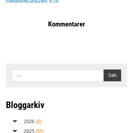
Kommentarer
SØK
Søk
Bloggarkiv
2026
(5)
2025
(55)