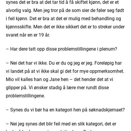
synes det er bra at det tar tid å få skiftet kjønn, det er et
alvorlig valg. Men jeg tror på de som sier de føler seg født
i feil kjønn. Det er bra at det er mulig med behandling og
kjønnsskifte. Men det er ikke sikkert det er to streker under
svaret når en er 19 år.
– Har dere tatt opp disse problemstillingene i plenum?
– Nei det har vi ikke. Du er du og jeg er jeg. Foreløpig har
vi landet på at vi ikke skal gi det for mye oppmerksomhet.
Mio vil kalles han og Jane hen – det hender det at vi
glipper på. Vi ønsker stadig å lære mer rundt disse
problemstillingene.
– Synes du vi bør ha en kategori hen på søknadskjemaet?
– Nei jeg synes det blir feil med en slik kategori, det er