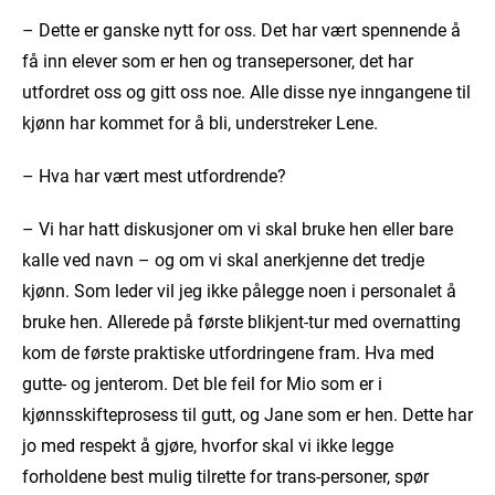
– Dette er ganske nytt for oss. Det har vært spennende å
få inn elever som er hen og transepersoner, det har
utfordret oss og gitt oss noe. Alle disse nye inngangene til
kjønn har kommet for å bli, understreker Lene.
– Hva har vært mest utfordrende?
– Vi har hatt diskusjoner om vi skal bruke hen eller bare
kalle ved navn – og om vi skal anerkjenne det tredje
kjønn. Som leder vil jeg ikke pålegge noen i personalet å
bruke hen. Allerede på første blikjent-tur med overnatting
kom de første praktiske utfordringene fram. Hva med
gutte- og jenterom. Det ble feil for Mio som er i
kjønnsskifteprosess til gutt, og Jane som er hen. Dette har
jo med respekt å gjøre, hvorfor skal vi ikke legge
forholdene best mulig tilrette for trans-personer, spør