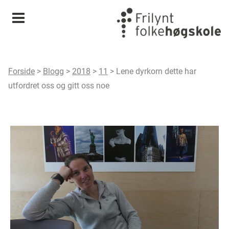
Meny
Forside
>
Blogg
>
2018
>
11
>
Lene dyrkorn dette har
utfordret oss og gitt oss noe