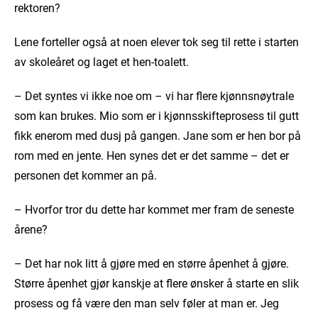
rektoren?
Lene forteller også at noen elever tok seg til rette i starten
av skoleåret og laget et hen-toalett.
– Det syntes vi ikke noe om – vi har flere kjønnsnøytrale
som kan brukes. Mio som er i kjønnsskifteprosess til gutt
fikk enerom med dusj på gangen. Jane som er hen bor på
rom med en jente. Hen synes det er det samme – det er
personen det kommer an på.
– Hvorfor tror du dette har kommet mer fram de seneste
årene?
– Det har nok litt å gjøre med en større åpenhet å gjøre.
Større åpenhet gjør kanskje at flere ønsker å starte en slik
prosess og få være den man selv føler at man er. Jeg