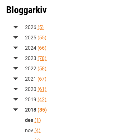
Bloggarkiv
2026
(5)
2025
(55)
2024
(66)
2023
(78)
2022
(58)
2021
(67)
2020
(61)
2019
(42)
2018
(35)
des
(1)
nov
(4)