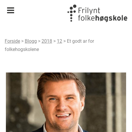
Meny
Forside
>
Blogg
>
2018
>
12
>
Et godt ar for
folkehogskolene