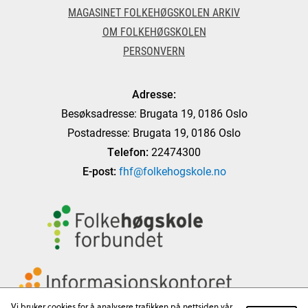
MAGASINET FOLKEHØGSKOLEN ARKIV
OM FOLKEHØGSKOLEN
PERSONVERN
Adresse:
Besøksadresse: Brugata 19, 0186 Oslo
Postadresse: Brugata 19, 0186 Oslo
Telefon:
22474300
E-post:
fhf@folkehogskole.no
Vi bruker cookies for å analysere trafikken på nettsiden vår,