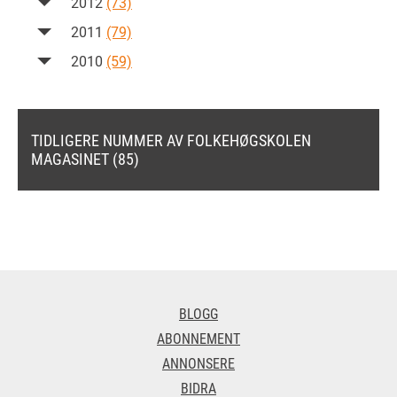
2012
(73)
2011
(79)
2010
(59)
TIDLIGERE NUMMER AV FOLKEHØGSKOLEN
MAGASINET (85)
BLOGG
ABONNEMENT
ANNONSERE
BIDRA