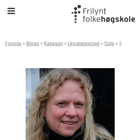
Meny
Forside
>
Blogg
>
Katagori
>
Uncategorized
>
Side
>
2