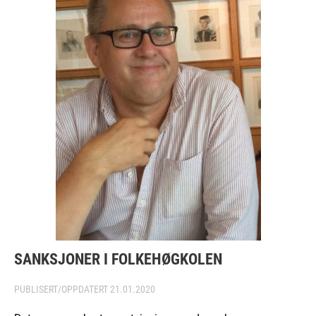
SANKSJONER I FOLKEHØGKOLEN
PUBLISERT/OPPDATERT
21.01.2020