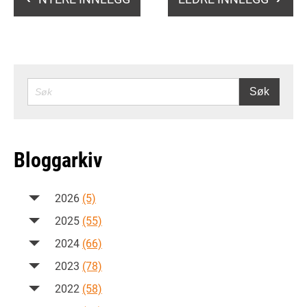
SØK
Søk
Bloggarkiv
2026
(5)
2025
(55)
2024
(66)
2023
(78)
2022
(58)