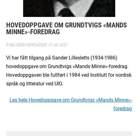
HOVEDOPPGAVE OM GRUNDTVIGS «MANDS
MINNE»-FOREDRAG
PUBLISERT/OPPDATERT
17.06.2021
Vi har fått tilgang på Sander Lillesletts (1934-1986)
hovedoppgave om Grundtvigs «Mands Minne»-foredrag.
Hovedoppgaven ble fullført i 1984 ved Institutt for nordisk
språk og litteratur ved UIO.
Les hele Hovedoppgave om Grundtvigs «Mands Minne»-
foredrag