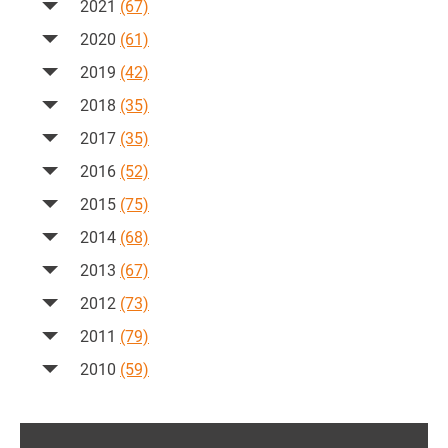
2021
(67)
2020
(61)
2019
(42)
2018
(35)
2017
(35)
2016
(52)
2015
(75)
2014
(68)
2013
(67)
2012
(73)
2011
(79)
2010
(59)