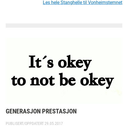
Les hele Stanghelle til Vonheimstemnet
GENERASJON PRESTASJON
PUBLISERT/OPPDATERT
29.05.2017