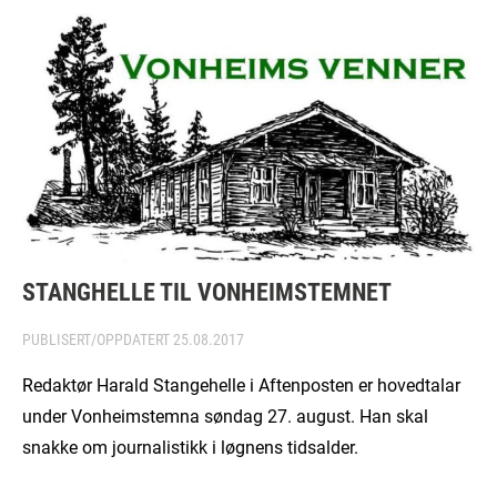
STANGHELLE TIL VONHEIMSTEMNET
PUBLISERT/OPPDATERT
25.08.2017
Redaktør Harald Stangehelle i Aftenposten er hovedtalar
under Vonheimstemna søndag 27. august. Han skal
snakke om journalistikk i løgnens tidsalder.