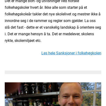
Det er mange bort- og utvisninger ved norske
folkehøgskoler hvert år. Ikke alle som starter på et
folkehøgskoleår takler det nye skolelivet og mestrer ikke å
innordne seg i de rammer og regler som gjelder. La oss
slå det fast - dette er et vanskelig landskap å orientere seg
i. Det er mange hensyn å ta. Det er medelever, skolens
rykte, skolemiljøet etc.
Les hele Sanksjoner i folkehøgkolen