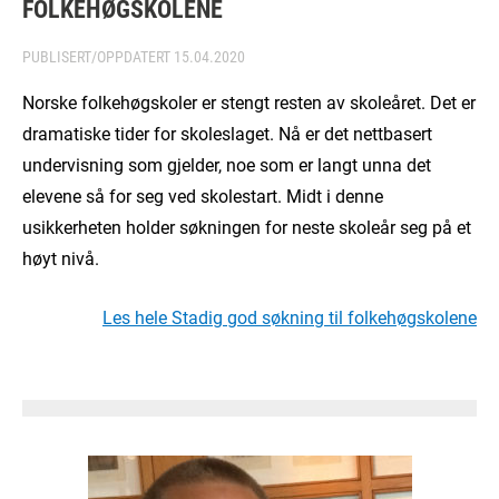
FOLKEHØGSKOLENE
PUBLISERT/OPPDATERT
15.04.2020
Norske folkehøgskoler er stengt resten av skoleåret. Det er
dramatiske tider for skoleslaget. Nå er det nettbasert
undervisning som gjelder, noe som er langt unna det
elevene så for seg ved skolestart. Midt i denne
usikkerheten holder søkningen for neste skoleår seg på et
høyt nivå.
Les hele Stadig god søkning til folkehøgskolene