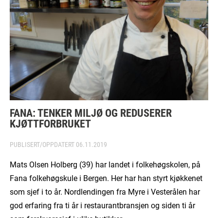
FANA: TENKER MILJØ OG REDUSERER
KJØTTFORBRUKET
PUBLISERT/OPPDATERT
06.11.2019
Mats Olsen Holberg (39) har landet i folkehøgskolen, på
Fana folkehøgskule i Bergen. Her har han styrt kjøkkenet
som sjef i to år. Nordlendingen fra Myre i Vesterålen har
god erfaring fra ti år i restaurantbransjen og siden ti år