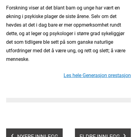
Forskning viser at det blant barn og unge har vært en
økning i psykiske plager de siste årene. Selv om det
hevdes at det i dag bare er mer oppmerksomhet rundt
dette, og at leger og psykologer i større grad sykeliggjør
det som tidligere ble sett på som ganske naturlige
utfordringer med det å være ung, og rett og slett; å være
menneske.
Les hele Generasjon prestasjon
NYERE INNLEGG
ELDRE INNLEGG