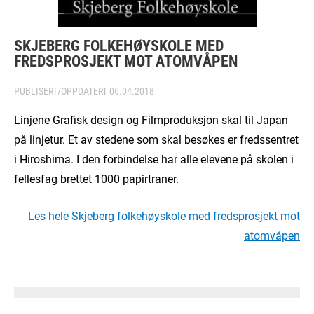
SKJEBERG FOLKEHØYSKOLE MED
FREDSPROSJEKT MOT ATOMVÅPEN
PUBLISERT/OPPDATERT
06.04.2018
Linjene Grafisk design og Filmproduksjon skal til Japan
på linjetur. Et av stedene som skal besøkes er fredssentret
i Hiroshima. I den forbindelse har alle elevene på skolen i
fellesfag brettet 1000 papirtraner.
Les hele Skjeberg folkehøyskole med fredsprosjekt mot
atomvåpen