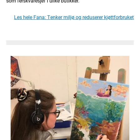
som ferskvaresjef i ulike butikker.
Les hele Fana: Tenker miljø og reduserer kjøttforbruket