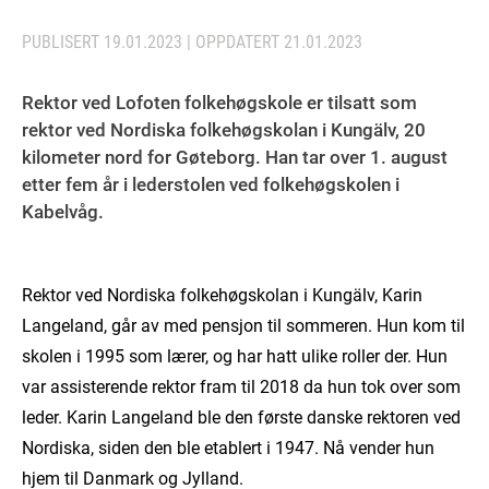
PUBLISERT
19.01.2023
| OPPDATERT
21.01.2023
Rektor ved Lofoten folkehøgskole er tilsatt som
rektor ved Nordiska folkehøgskolan i Kungälv, 20
kilometer nord for Gøteborg. Han tar over 1. august
etter fem år i lederstolen ved folkehøgskolen i
Kabelvåg.
Rektor ved Nordiska folkehøgskolan i Kungälv, Karin
Langeland, går av med pensjon til sommeren. Hun kom til
skolen i 1995 som lærer, og har hatt ulike roller der. Hun
var assisterende rektor fram til 2018 da hun tok over som
leder. Karin Langeland ble den første danske rektoren ved
Nordiska, siden den ble etablert i 1947. Nå vender hun
hjem til Danmark og Jylland.