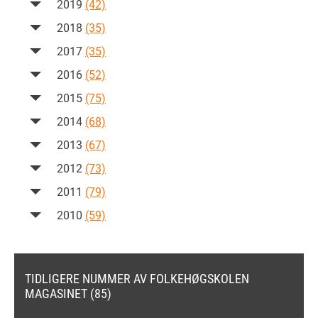
2019
(42)
2018
(35)
2017
(35)
2016
(52)
2015
(75)
2014
(68)
2013
(67)
2012
(73)
2011
(79)
2010
(59)
TIDLIGERE NUMMER AV FOLKEHØGSKOLEN
MAGASINET (85)