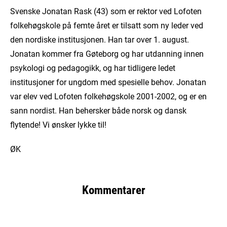
Svenske Jonatan Rask (43) som er rektor ved Lofoten
folkehøgskole på femte året er tilsatt som ny leder ved
den nordiske institusjonen. Han tar over 1. august.
Jonatan kommer fra Gøteborg og har utdanning innen
psykologi og pedagogikk, og har tidligere ledet
institusjoner for ungdom med spesielle behov. Jonatan
var elev ved Lofoten folkehøgskole 2001-2002, og er en
sann nordist. Han behersker både norsk og dansk
flytende! Vi ønsker lykke til!
ØK
Kommentarer