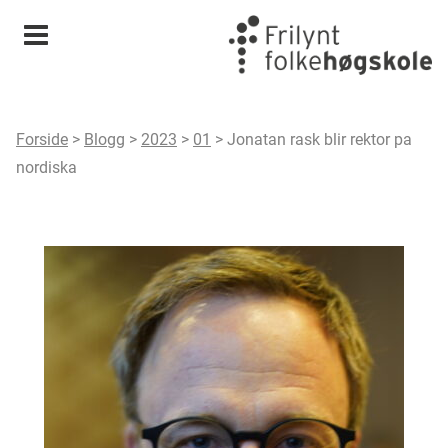
Meny
Forside
>
Blogg
>
2023
>
01
>
Jonatan rask blir rektor pa
nordiska