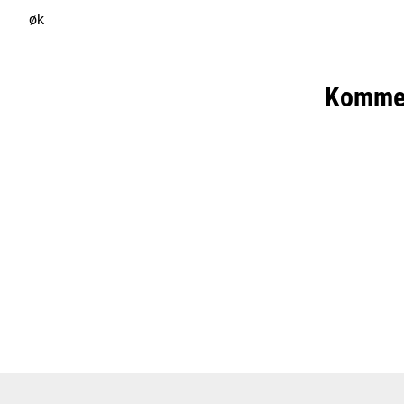
øk
Komme