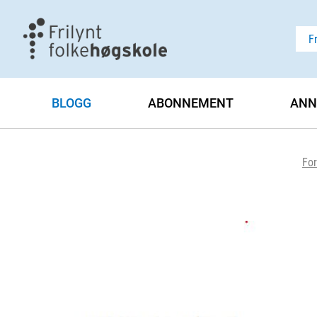
F
BLOGG
ABONNEMENT
ANN
For