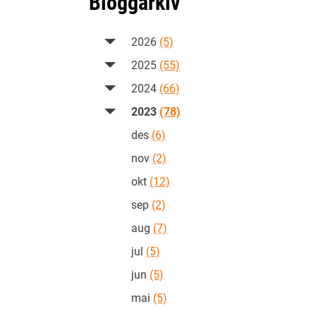
Bloggarkiv
2026
(5)
2025
(55)
2024
(66)
2023
(78)
des
(6)
nov
(2)
okt
(12)
sep
(2)
aug
(7)
jul
(5)
jun
(5)
mai
(5)