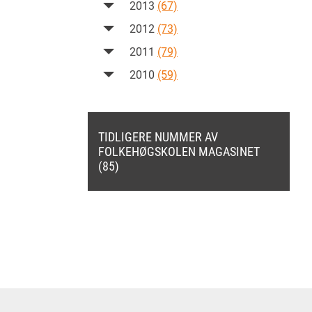
2013
(67)
2012
(73)
2011
(79)
2010
(59)
TIDLIGERE NUMMER AV
FOLKEHØGSKOLEN MAGASINET
(85)