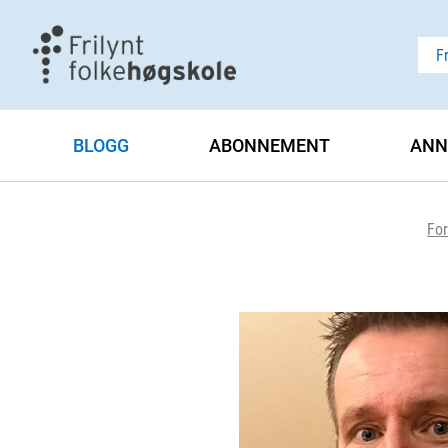
F
BLOGG
ABONNEMENT
ANN
For