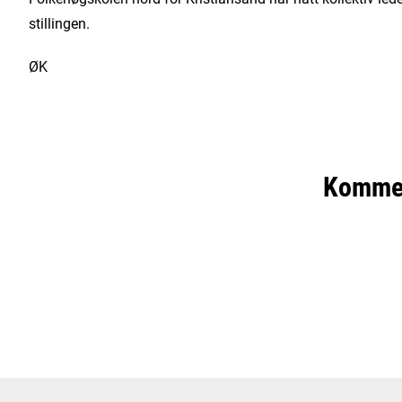
stillingen.
ØK
Komme