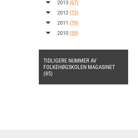
2013
(67)
2012
(73)
2011
(79)
2010
(59)
TIDLIGERE NUMMER AV
FOLKEHØGSKOLEN MAGASINET
(85)