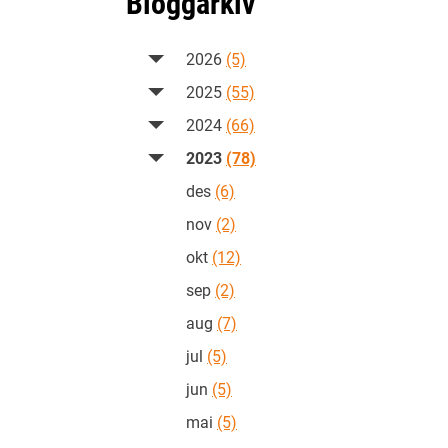
Bloggarkiv
2026
(5)
2025
(55)
2024
(66)
2023
(78)
des
(6)
nov
(2)
okt
(12)
sep
(2)
aug
(7)
jul
(5)
jun
(5)
mai
(5)