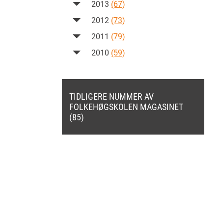
2013
(67)
2012
(73)
2011
(79)
2010
(59)
TIDLIGERE NUMMER AV
FOLKEHØGSKOLEN MAGASINET
(85)