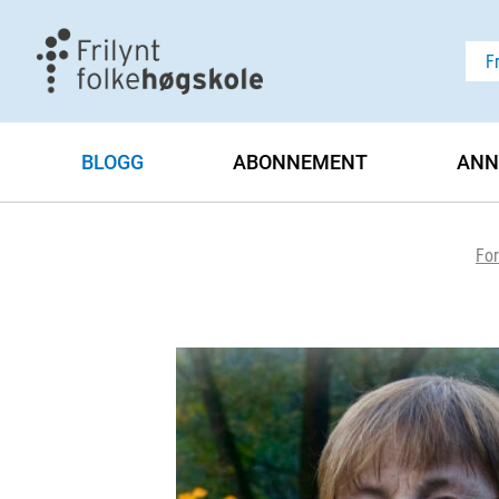
F
BLOGG
ABONNEMENT
ANN
For