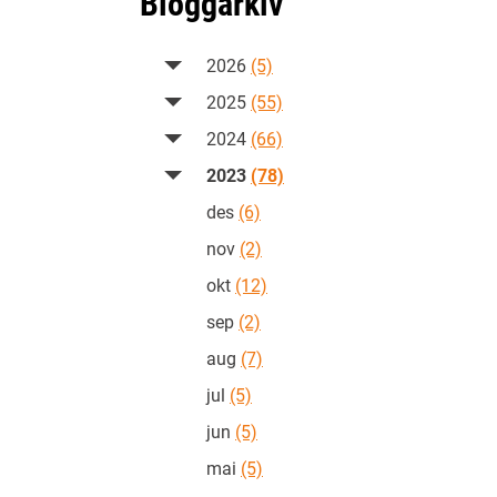
Bloggarkiv
2026
(5)
2025
(55)
2024
(66)
2023
(78)
des
(6)
nov
(2)
okt
(12)
sep
(2)
aug
(7)
jul
(5)
jun
(5)
mai
(5)