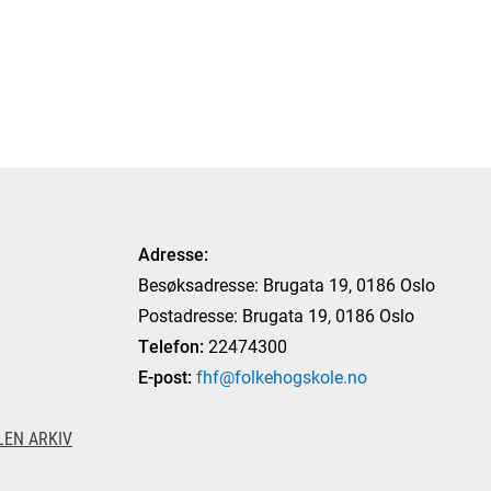
Adresse:
Besøksadresse: Brugata 19, 0186 Oslo
Postadresse: Brugata 19, 0186 Oslo
Telefon:
22474300
E-post:
fhf@folkehogskole.no
EN ARKIV