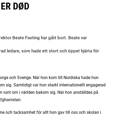
 ER DØD
rektor Beate Fasting har gått bort. Beate var
d ledare, som hade ett stort och öppet hjärta för
Norge och Sverige. När hon kom till Nordiska hade hon
m sig. Samtidigt var hon starkt internationellt engagerad
n runt om i världen bakom sig. När hon anställdes på
Afghanistan.
e och tacksamhet för allt hon gav till oss och skolan i