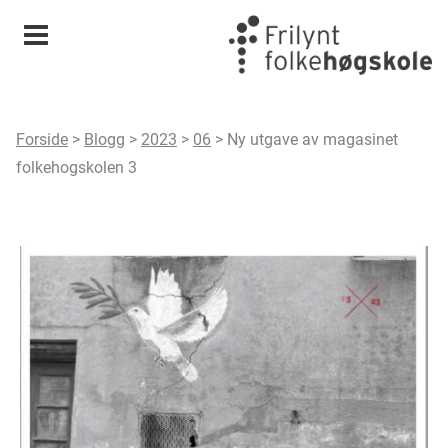
Meny
Forside
>
Blogg
>
2023
>
06
>
Ny utgave av magasinet
folkehogskolen 3