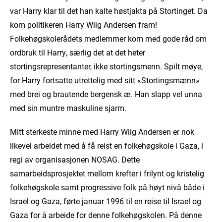
var Harry klar til det han kalte høstjakta på Stortinget. Da
kom politikeren Harry Wiig Andersen fram!
Folkehøgskolerådets medlemmer kom med gode råd om
ordbruk til Harry, særlig det at det heter
stortingsrepresentanter, ikke stortingsmenn. Spilt møye,
for Harry fortsatte utrettelig med sitt «Stortingsmænn»
med brei og brautende bergensk æ. Han slapp vel unna
med sin muntre maskuline sjarm.
Mitt sterkeste minne med Harry Wiig Andersen er nok
likevel arbeidet med å få reist en folkehøgskole i Gaza, i
regi av organisasjonen NOSAG. Dette
samarbeidsprosjektet mellom krefter i frilynt og kristelig
folkehøgskole samt progressive folk på høyt nivå både i
Israel og Gaza, førte januar 1996 til en reise til Israel og
Gaza for å arbeide for denne folkehøgskolen. På denne