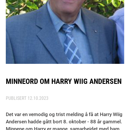
MINNEORD OM HARRY WIIG ANDERSEN
PUBLISERT
12.10.2023
Det var en vemodig og trist melding å få at Harry Wiig
Andersen hadde gått bort 8. oktober - 88 år gammel.
Minnene om Harry er mange, samarbeidet med ham