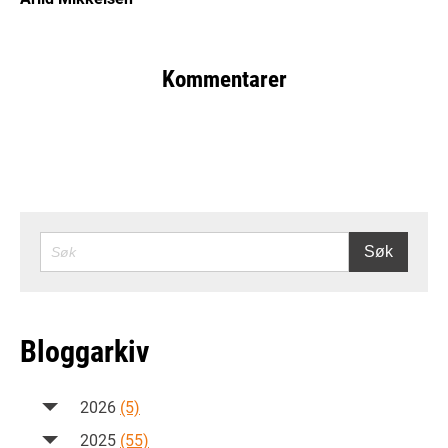
Kommentarer
SØK
Søk
Bloggarkiv
2026
(5)
2025
(55)