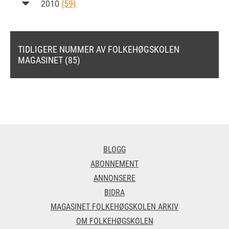
2010
(59)
TIDLIGERE NUMMER AV FOLKEHØGSKOLEN
MAGASINET (85)
BLOGG
ABONNEMENT
ANNONSERE
BIDRA
MAGASINET FOLKEHØGSKOLEN ARKIV
OM FOLKEHØGSKOLEN