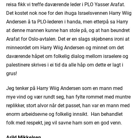
reisa fikk vi treffe daværende leder i PLO Yasser Arafat.
Det kostet nok noe for den ihuga Israelsvennen Harry Wiig
Andersen å ta PLO-lederen i handa, men etterpå sa Harry
at denne mannen kunne han stole på, og at han beundret
Arafat for Oslo-avtalen. Det er en slags skjebnens ironi at
minneordet om Harry Wiig Andersen og minnet om det
daværende håpet om folkelig dialog mellom israelere og
palestinere skrives i ei tid da alle håp om dette er lagt i
grus!
Jeg tenker på Harry Wiig Andersen som en mann med
mye vind og vær rundt seg, han fylte rommet med muntre
replikker, stort alvor når det passet, han var en mann med
enorm arbeidsevne og folkelig innsikt. Han behandlet
folk med respekt, jeg vil savne ham som en god venn.
Arild Mikkelsen