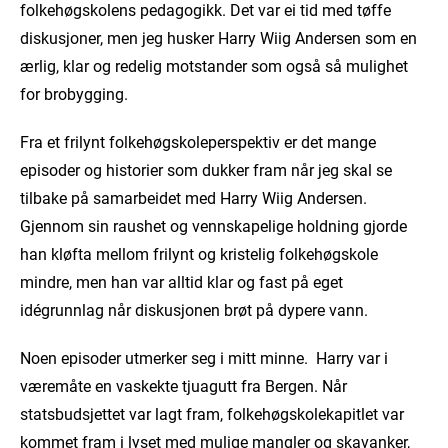
folkehøgskolens pedagogikk. Det var ei tid med tøffe
diskusjoner, men jeg husker Harry Wiig Andersen som en
ærlig, klar og redelig motstander som også så mulighet
for brobygging.
Fra et frilynt folkehøgskoleperspektiv er det mange
episoder og historier som dukker fram når jeg skal se
tilbake på samarbeidet med Harry Wiig Andersen.
Gjennom sin raushet og vennskapelige holdning gjorde
han kløfta mellom frilynt og kristelig folkehøgskole
mindre, men han var alltid klar og fast på eget
idégrunnlag når diskusjonen brøt på dypere vann.
Noen episoder utmerker seg i mitt minne. Harry var i
væremåte en vaskekte tjuagutt fra Bergen. Når
statsbudsjettet var lagt fram, folkehøgskolekapitlet var
kommet fram i lyset med mulige mangler og skavanker,