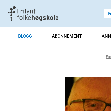
F
BLOGG
ABONNEMENT
ANN
For