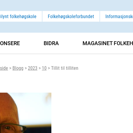
rilynt folkehøgskole
Folkehøgskoleforbundet
Informasjonsk
ONSERE
BIDRA
MAGASINET FOLKEH
side
>
Blogg
>
2023
>
10
>
Tillit til tilliten