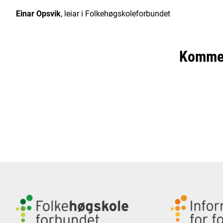
Einar Opsvik
, leiar i Folkehøgskoleforbundet
Komme