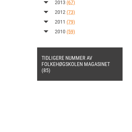
2013
(67)
2012
(73)
2011
(79)
2010
(59)
TIDLIGERE NUMMER AV
FOLKEHØGSKOLEN MAGASINET
(85)