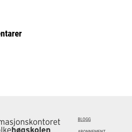
ntarer
BLOGG
ABONNEMENT