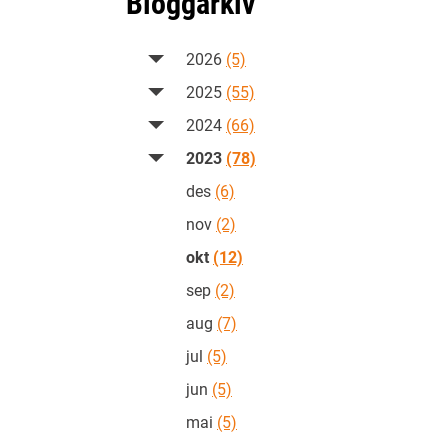
Bloggarkiv
2026
(5)
2025
(55)
2024
(66)
2023
(78)
des
(6)
nov
(2)
okt
(12)
sep
(2)
aug
(7)
jul
(5)
jun
(5)
mai
(5)