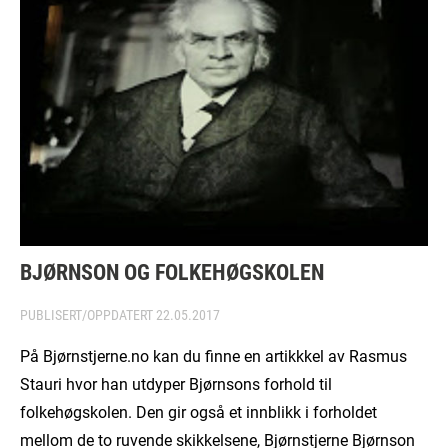
BJØRNSON OG FOLKEHØGSKOLEN
PUBLISERT/OPPDATERT
22.05.2017
På Bjørnstjerne.no kan du finne en artikkkel av Rasmus
Stauri hvor han utdyper Bjørnsons forhold til
folkehøgskolen. Den gir også et innblikk i forholdet
mellom de to ruvende skikkelsene, Bjørnstjerne Bjørnson