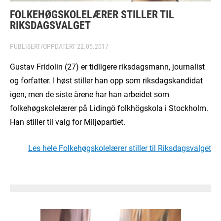
FOLKEHØGSKOLELÆRER STILLER TIL
RIKSDAGSVALGET
PUBLISERT/OPPDATERT
22.05.2017
Gustav Fridolin (27) er tidligere riksdagsmann, journalist
og forfatter. I høst stiller han opp som riksdagskandidat
igen, men de siste årene har han arbeidet som
folkehøgskolelærer på Lidingö folkhögskola i Stockholm.
Han stiller til valg for Miljøpartiet.
Les hele Folkehøgskolelærer stiller til Riksdagsvalget