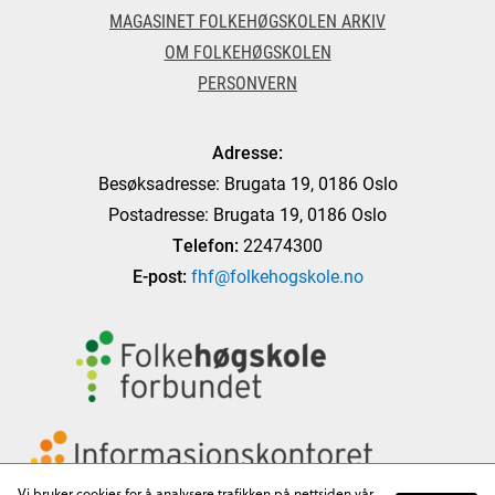
MAGASINET FOLKEHØGSKOLEN ARKIV
OM FOLKEHØGSKOLEN
PERSONVERN
Adresse:
Besøksadresse: Brugata 19, 0186 Oslo
Postadresse: Brugata 19, 0186 Oslo
Telefon:
22474300
E-post:
fhf@folkehogskole.no
Vi bruker cookies for å analysere trafikken på nettsiden vår,