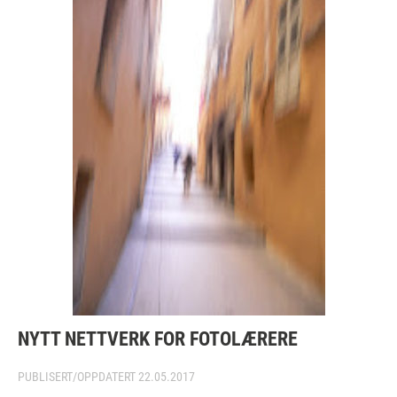
NYTT NETTVERK FOR FOTOLÆRERE
PUBLISERT/OPPDATERT
22.05.2017