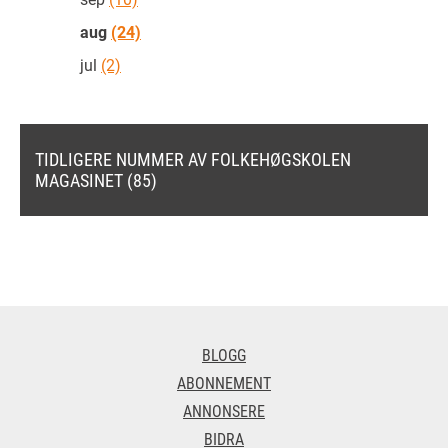
aug
(24)
jul
(2)
TIDLIGERE NUMMER AV FOLKEHØGSKOLEN
MAGASINET (85)
BLOGG
ABONNEMENT
ANNONSERE
BIDRA