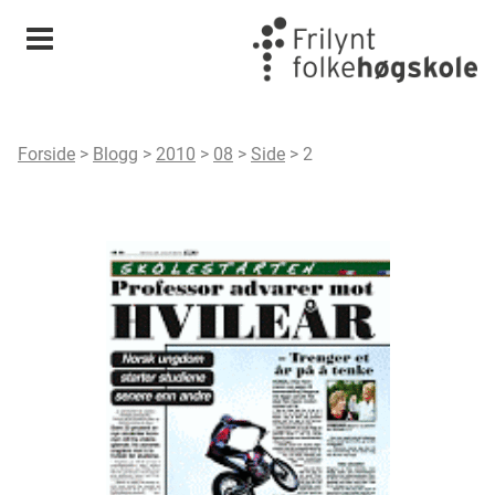
Meny
Forside
>
Blogg
>
2010
>
08
>
Side
>
2