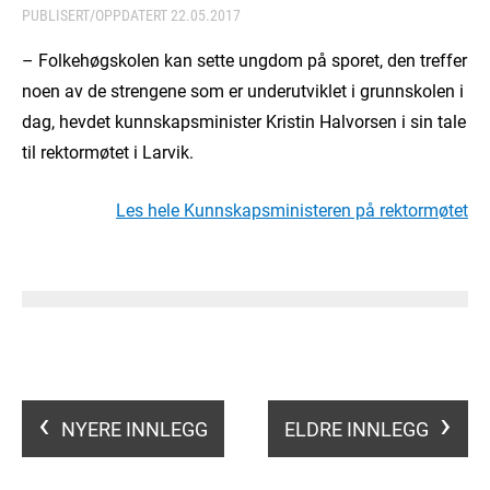
PUBLISERT/OPPDATERT
22.05.2017
– Folkehøgskolen kan sette ungdom på sporet, den treffer
noen av de strengene som er underutviklet i grunnskolen i
dag, hevdet kunnskapsminister Kristin Halvorsen i sin tale
til rektormøtet i Larvik.
Les hele Kunnskapsministeren på rektormøtet
NYERE INNLEGG
ELDRE INNLEGG