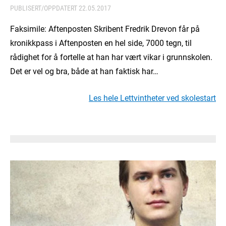
PUBLISERT/OPPDATERT
22.05.2017
Faksimile: Aftenposten Skribent Fredrik Drevon får på
kronikkpass i Aftenposten en hel side, 7000 tegn, til
rådighet for å fortelle at han har vært vikar i grunnskolen.
Det er vel og bra, både at han faktisk har…
Les hele Lettvintheter ved skolestart