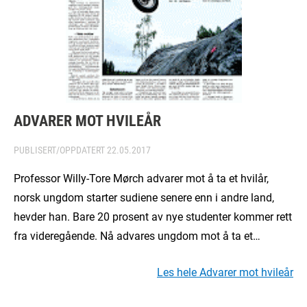
ADVARER MOT HVILEÅR
PUBLISERT/OPPDATERT
22.05.2017
Professor Willy-Tore Mørch advarer mot å ta et hvilår,
norsk ungdom starter sudiene senere enn i andre land,
hevder han. Bare 20 prosent av nye studenter kommer rett
fra videregående. Nå advares ungdom mot å ta et…
Les hele Advarer mot hvileår