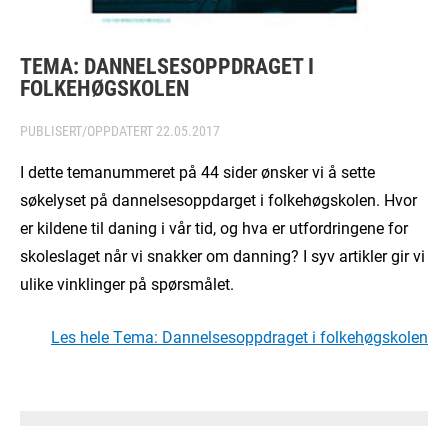
TEMA: DANNELSESOPPDRAGET I
FOLKEHØGSKOLEN
PUBLISERT/OPPDATERT
22.05.2017
I dette temanummeret på 44 sider ønsker vi å sette
søkelyset på dannelsesoppdarget i folkehøgskolen. Hvor
er kildene til daning i vår tid, og hva er utfordringene for
skoleslaget når vi snakker om danning? I syv artikler gir vi
ulike vinklinger på spørsmålet.
Les hele Tema: Dannelsesoppdraget i folkehøgskolen