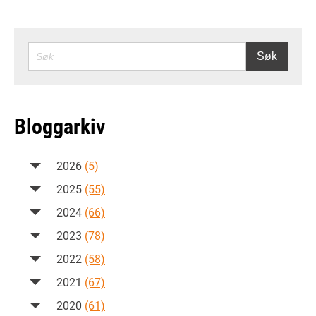
SØK
Søk
Bloggarkiv
2026
(5)
2025
(55)
2024
(66)
2023
(78)
2022
(58)
2021
(67)
2020
(61)