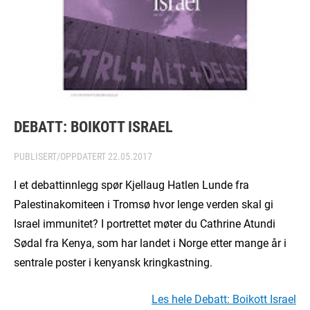
DEBATT: BOIKOTT ISRAEL
PUBLISERT/OPPDATERT
22.05.2017
I et debattinnlegg spør Kjellaug Hatlen Lunde fra
Palestinakomiteen i Tromsø hvor lenge verden skal gi
Israel immunitet? I portrettet møter du Cathrine Atundi
Sødal fra Kenya, som har landet i Norge etter mange år i
sentrale poster i kenyansk kringkastning.
Les hele Debatt: Boikott Israel