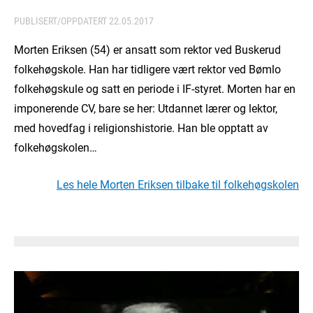
PUBLISERT/OPPDATERT
22.05.2017
Morten Eriksen (54) er ansatt som rektor ved Buskerud
folkehøgskole. Han har tidligere vært rektor ved Bømlo
folkehøgskule og satt en periode i IF-styret. Morten har en
imponerende CV, bare se her: Utdannet lærer og lektor,
med hovedfag i religionshistorie. Han ble opptatt av
folkehøgskolen…
Les hele Morten Eriksen tilbake til folkehøgskolen